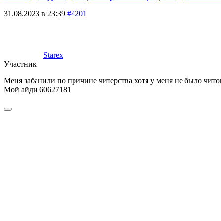
31.08.2023 в 23:39
#4201
Starex
Участник
Меня забанили по причине читерства хотя у меня не было читов
Мой айди 60627181