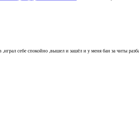
 ,играл себе спокойно ,вышел и зашёл и у меня бан за читы разб