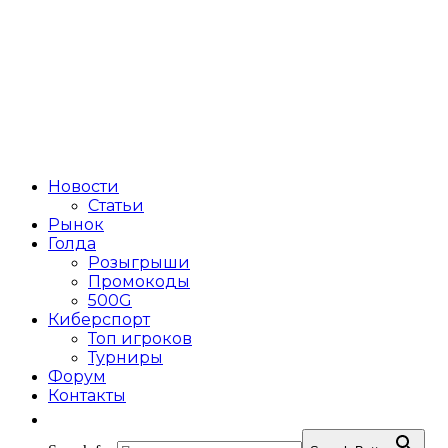
Новости
Статьи
Рынок
Голда
Розыгрыши
Промокоды
500G
Киберспорт
Топ игроков
Турниры
Форум
Контакты