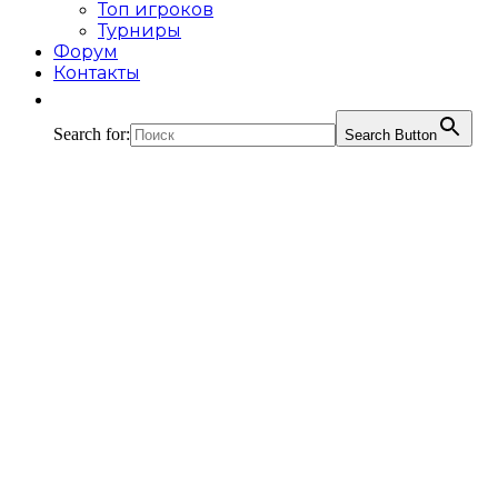
Топ игроков
Турниры
Форум
Контакты
Search for:
Search Button