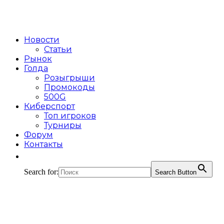
Новости
Статьи
Рынок
Голда
Розыгрыши
Промокоды
500G
Киберспорт
Топ игроков
Турниры
Форум
Контакты
Search for:
Search Button