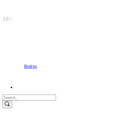
Неофициальный сайт
18+
Войти