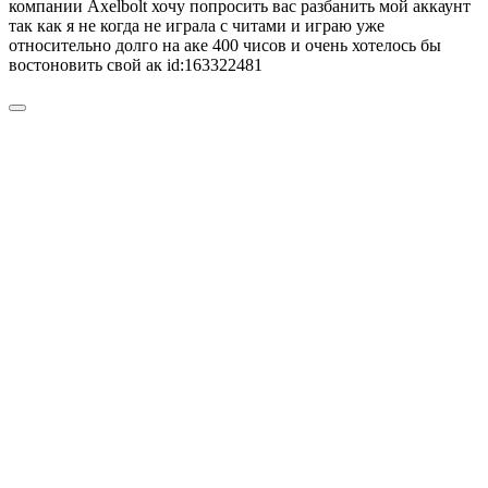
компании Axelbolt хочу попросить вас разбанить мой аккаунт
так как я не когда не играла с читами и играю уже
относительно долго на аке 400 чисов и очень хотелось бы
востоновить свой ак id:163322481