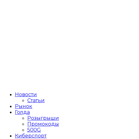
Новости
Статьи
Рынок
Голда
Розыгрыши
Промокоды
500G
Киберспорт