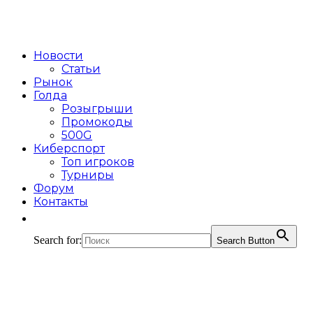
Новости
Статьи
Рынок
Голда
Розыгрыши
Промокоды
500G
Киберспорт
Топ игроков
Турниры
Форум
Контакты
Search for:
Search Button