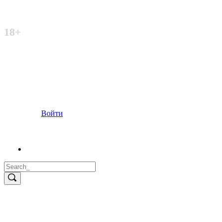
Неофициальный сайт
18+
Войти