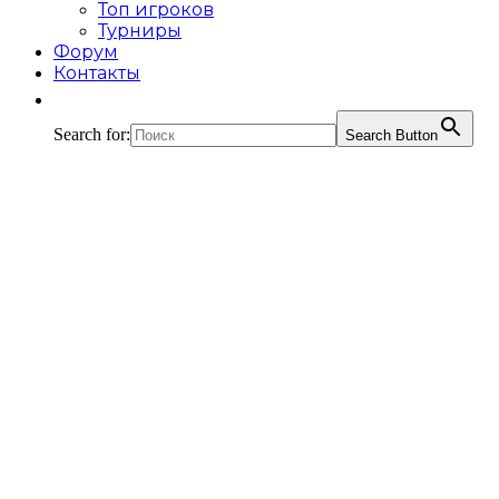
Топ игроков
Турниры
Форум
Контакты
Search for:
Search Button