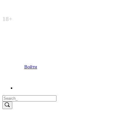
Неофициальный сайт
18+
Войти