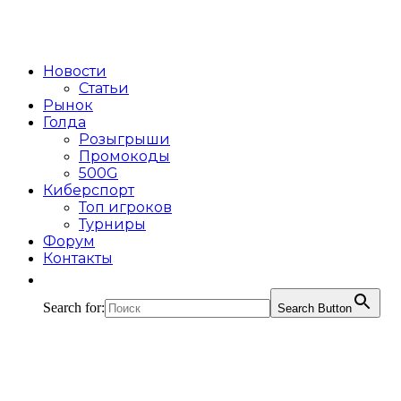
Новости
Статьи
Рынок
Голда
Розыгрыши
Промокоды
500G
Киберспорт
Топ игроков
Турниры
Форум
Контакты
Search for:
Search Button