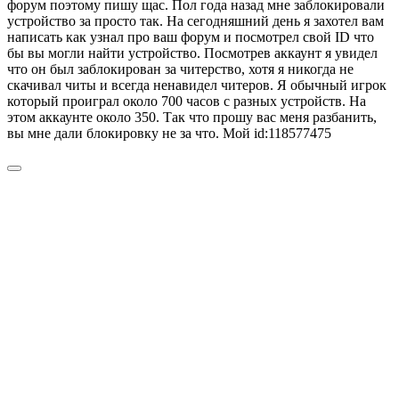
форум поэтому пишу щас. Пол года назад мне заблокировали
устройство за просто так. На сегодняшний день я захотел вам
написать как узнал про ваш форум и посмотрел свой ID что
бы вы могли найти устройство. Посмотрев аккаунт я увидел
что он был заблокирован за читерство, хотя я никогда не
скачивал читы и всегда ненавидел читеров. Я обычный игрок
который проиграл около 700 часов с разных устройств. На
этом аккаунте около 350. Так что прошу вас меня разбанить,
вы мне дали блокировку не за что. Мой id:118577475