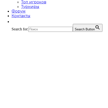
Топ игроков
Турниры
Форум
Контакты
Search for:
Search Button