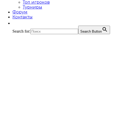
Топ игроков
Турниры
Форум
Контакты
Search for:
Search Button