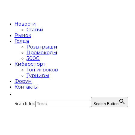
Новости
Статьи
Рынок
Голда
Розыгрыши
Промокоды
500G
Киберспорт
Топ игроков
Турниры
Форум
Контакты
Search for:
Search Button