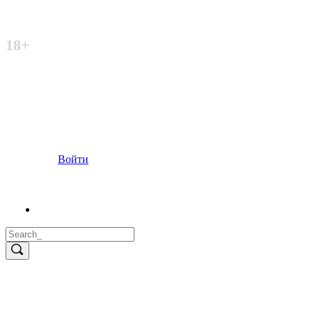
Неофициальный сайт
18+
Войти