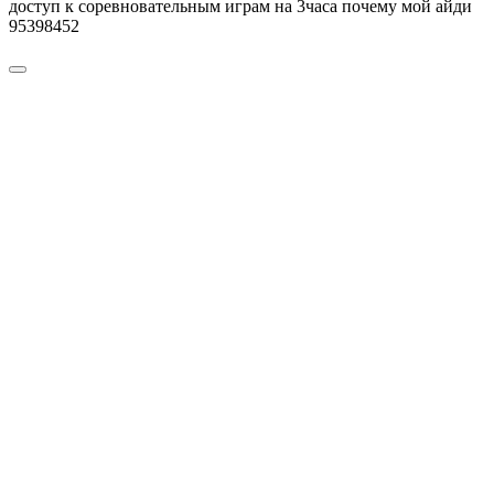
доступ к соревновательным играм на 3часа почему мой айди
95398452