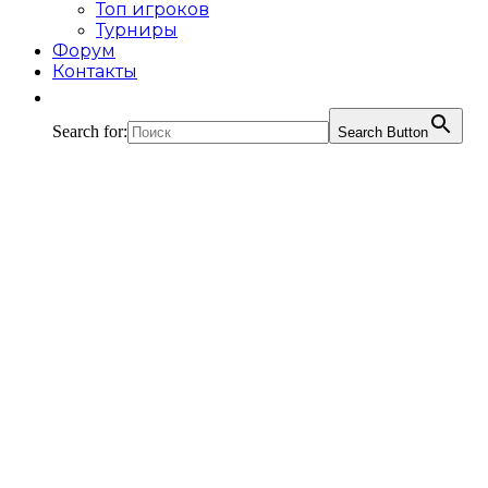
Топ игроков
Турниры
Форум
Контакты
Search for:
Search Button