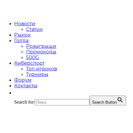
Новости
Статьи
Рынок
Голда
Розыгрыши
Промокоды
500G
Киберспорт
Топ игроков
Турниры
Форум
Контакты
Search for:
Search Button