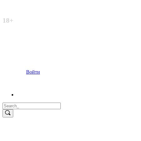
Неофициальный сайт
18+
Войти