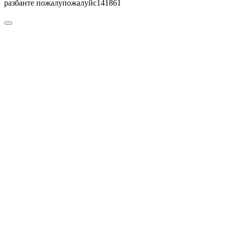
разбанте пожалупожалуйс141861