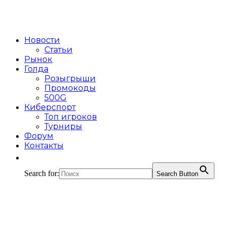
Новости
Статьи
Рынок
Голда
Розыгрыши
Промокоды
500G
Киберспорт
Топ игроков
Турниры
Форум
Контакты
Search for:
Search Button