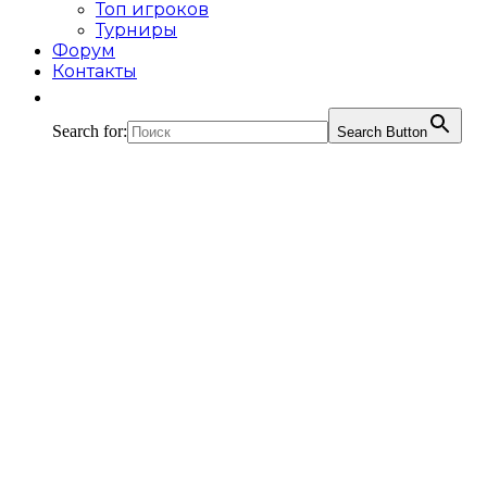
Топ игроков
Турниры
Форум
Контакты
Search for:
Search Button