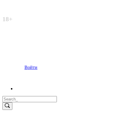
Неофициальный сайт
18+
Войти