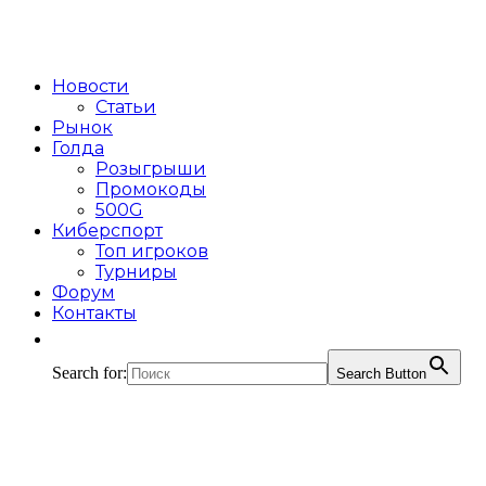
Новости
Статьи
Рынок
Голда
Розыгрыши
Промокоды
500G
Киберспорт
Топ игроков
Турниры
Форум
Контакты
Search for:
Search Button