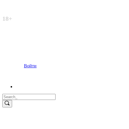
Неофициальный сайт
18+
Войти