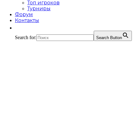
Топ игроков
Турниры
Форум
Контакты
Search for:
Search Button