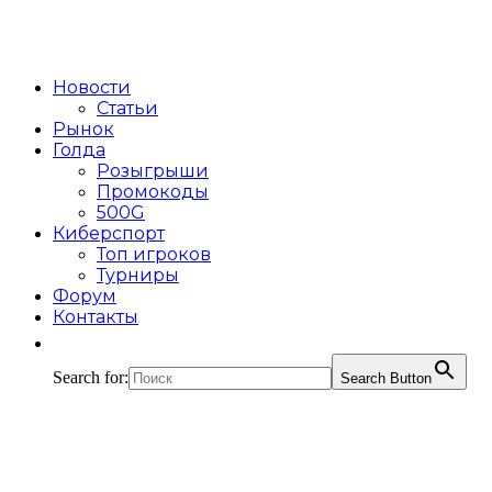
Новости
Статьи
Рынок
Голда
Розыгрыши
Промокоды
500G
Киберспорт
Топ игроков
Турниры
Форум
Контакты
Search for:
Search Button