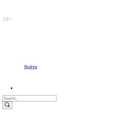
Неофициальный сайт
18+
Войти