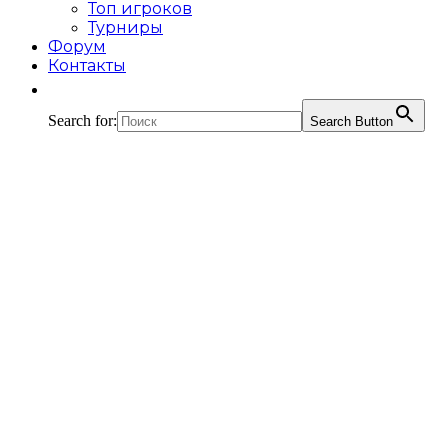
Топ игроков
Турниры
Форум
Контакты
Search for:
Search Button