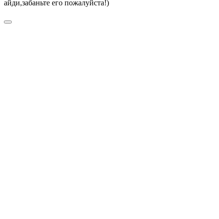
айди,забаньте его пожалуйста!)