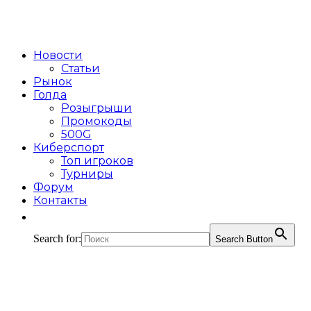
Новости
Статьи
Рынок
Голда
Розыгрыши
Промокоды
500G
Киберспорт
Топ игроков
Турниры
Форум
Контакты
Search for:
Search Button