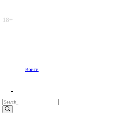
Неофициальный сайт
18+
Войти