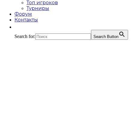
Топ игроков
Турниры
Форум
Контакты
Search for:
Search Button