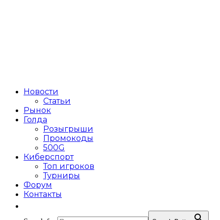
Новости
Статьи
Рынок
Голда
Розыгрыши
Промокоды
500G
Киберспорт
Топ игроков
Турниры
Форум
Контакты