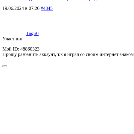
19.06.2024 в 07:26
#4845
1ngir0
Участник
Мой ID: 48860323
Прошу разбанить аккаунт, т.к я играл со своим интернет знаком