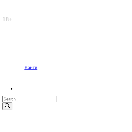
Неофициальный сайт
18+
Войти