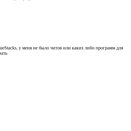
lueStacks, у меня не было читов или каких либо программ для
вать