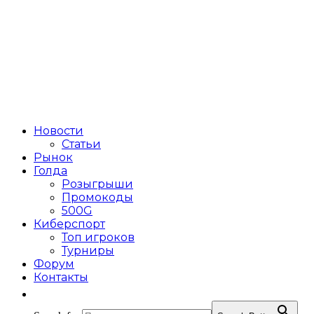
Новости
Статьи
Рынок
Голда
Розыгрыши
Промокоды
500G
Киберспорт
Топ игроков
Турниры
Форум
Контакты