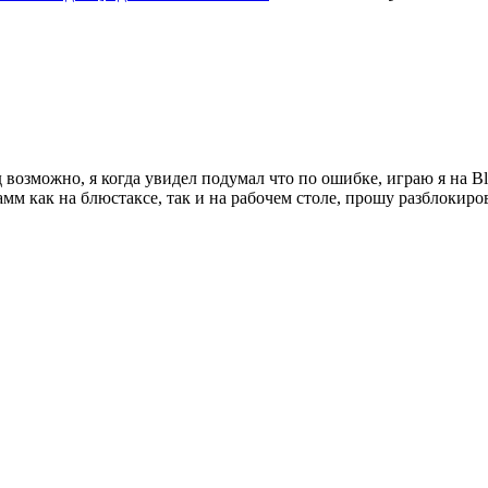
д возможно, я когда увидел подумал что по ошибке, играю я на B
мм как на блюстаксе, так и на рабочем столе, прошу разблокиро