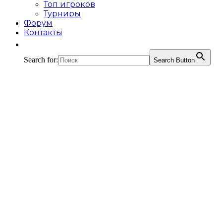
Топ игроков
Турниры
Форум
Контакты
Search for:
Search Button