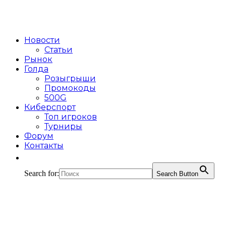
Новости
Статьи
Рынок
Голда
Розыгрыши
Промокоды
500G
Киберспорт
Топ игроков
Турниры
Форум
Контакты
Search for:
Search Button