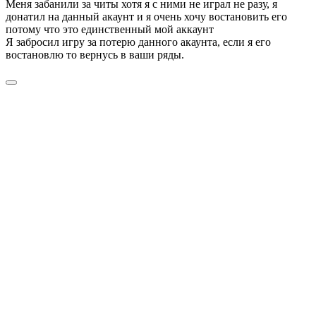
Меня забанили за читы хотя я с ними не играл не разу, я
донатил на данный акаунт и я очень хочу востановить его
потому что это единственный мой аккаунт
Я забросил игру за потерю данного акаунта, если я его
востановлю то вернусь в ваши ряды.