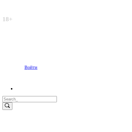
Неофициальный сайт
18+
Войти