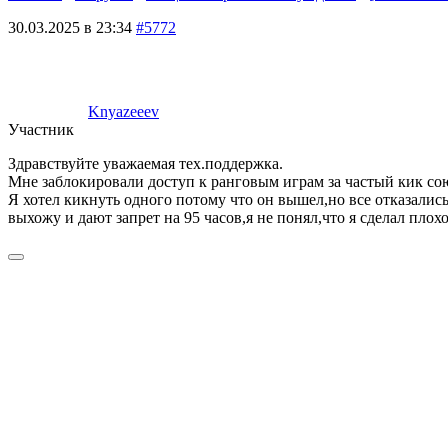
30.03.2025 в 23:34
#5772
Knyazeeev
Участник
Здравствуйте уважаемая тех.поддержка.
Мне заблокировали доступ к ранговым играм за частый кик союз
Я хотел кикнуть одного потому что он вышел,но все отказалис
выхожу и дают запрет на 95 часов,я не понял,что я сделал плох