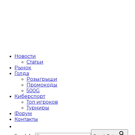
Новости
Статьи
Рынок
Голда
Розыгрыши
Промокоды
500G
Киберспорт
Топ игроков
Турниры
Форум
Контакты