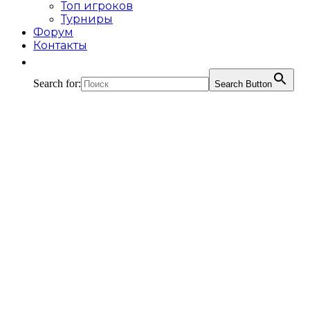
Топ игроков
Турниры
Форум
Контакты
Search for:
Search Button