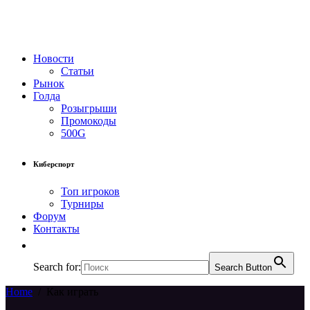
Новости
Статьи
Рынок
Голда
Розыгрыши
Промокоды
500G
Киберспорт
Топ игроков
Турниры
Форум
Контакты
Search for:
Search Button
Home
/
Как играть