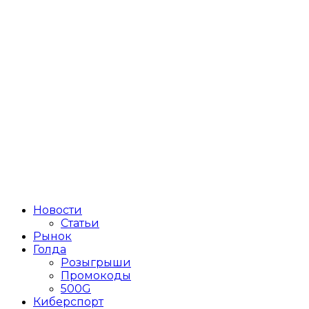
Новости
Статьи
Рынок
Голда
Розыгрыши
Промокоды
500G
Киберспорт