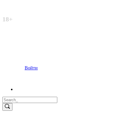
Неофициальный сайт
18+
Войти