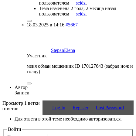
пользователем
seidz
.
Тема изменена 2 года, 2 месяца назад
пользователем
seidz
.
18.03.2025 в 14:16
#5667
StepanElena
Участник
меня обман мошенник ID 170127643 (забрал нож и
голду)
Автор
Записи
Просмотр 1 ветки
Log In
Register
Lost Password
ответов
Для ответа в этой теме необходимо авторизоваться.
Войти