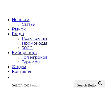
Новости
Статьи
Рынок
Голда
Розыгрыши
Промокоды
500G
Киберспорт
Топ игроков
Турниры
Форум
Контакты
Search for:
Search Button