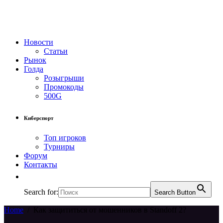
Новости
Статьи
Рынок
Голда
Розыгрыши
Промокоды
500G
Киберспорт
Топ игроков
Турниры
Форум
Контакты
Search for:
Search Button
Home
/
Как защититься от мошенников в Standoff 2?