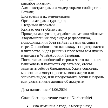
разработчиками»;
Администраторами и модераторами сообществ;
Ботами;
Блогерами и их менеджерами;
Организаторами турниров;
Щедрыми игроками.
Как вас могут обмануть:
Проверка аккаунта «разработчиком» или «ботом»
Злоумышленник под видом разработчика,
помощника или бота выйдет с вами на связь в
игре. Он сообщит, что ваш аккаунт подозревается
в читерстве, и для решения проблемы вам нужно
написать в WhatsApp или Telegram.
После таких сообщений игроки часто начинают
паниковать и пытаются сделать все, чтобы
защитить себя от блокировки. Уже в соц.сетях
мошенники могут просить своих жертв или
записать видео, или предоставить логин и пароль,
или указать иные данные об аккаунте.
Дата написания: 01.06.2024
Спасибо за прочтение статьи! Northernthief
Тема изменена 2 года, 2 месяца назад