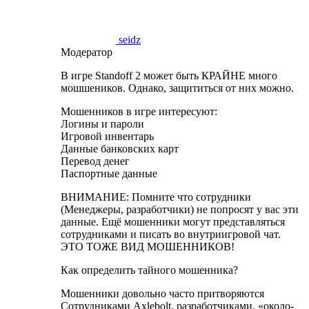
seidz
Модератор
В игре Standoff 2 может быть КРАЙНЕ много
мошшеников. Однако, защититься от них можно.
Мошенников в игре интересуют:
Логины и пароли
Игровой инвентарь
Данные банковских карт
Перевод денег
Паспортные данные
ВНИМАНИЕ: Помните что сотрудники
(Менеджеры, разработчики) не попросят у вас эти
данные. Ещё мошенники могут представляться
сотрудниками и писать во внутриигровой чат.
ЭТО ТОЖЕ ВИД МОШЕННИКОВ!
Как определить тайного мошенника?
Мошенники довольно часто притворяются
Сотрудниками Axlebolt, разработчиками, «около-