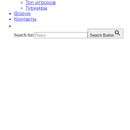
Топ игроков
Турниры
Форум
Контакты
Search for:
Search Button