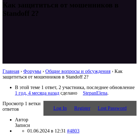
Как защититься от мошенников в
Standoff 2?
Главная
›
Форумы
›
Общие вопросы и обсуждения
›
Как
защититься от мошенников в Standoff 2?
В этой теме 1 ответ, 2 участника, последнее обновление
1 год, 4 месяца назад
сделано
StepanElena
.
Просмотр 1 ветки
Log In
Register
Lost Password
ответов
Автор
Записи
01.06.2024 в 12:31
#4803