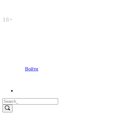
Неофициальный сайт
18+
Войти