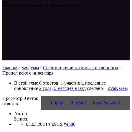
Пропал кейс с инвентаря
Главная
›
Форумы
›
Софт и прочие технические вопросы
›
Пропал кейс с инвентаря
В этой теме 0 ответов, 1 участник, последнее
обновление
2 года, 5 месяцев назад
сделано
sVaKzeee
.
Просмотр 0 веток
Log In
Register
Lost Password
ответов
Автор
Записи
03.03.2024 в 09:19
#4580