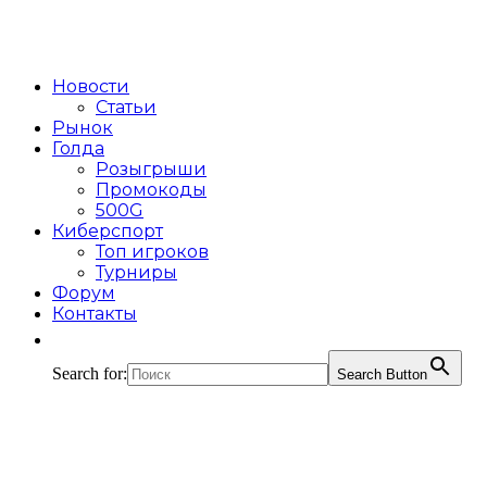
Новости
Статьи
Рынок
Голда
Розыгрыши
Промокоды
500G
Киберспорт
Топ игроков
Турниры
Форум
Контакты
Search for:
Search Button