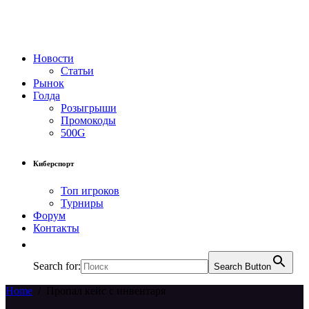
Новости
Статьи
Рынок
Голда
Розыгрыши
Промокоды
500G
Киберспорт
Топ игроков
Турниры
Форум
Контакты
Search for:
Search Button
Home
/
Пропал кейс с инвентаря