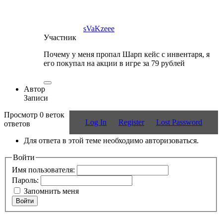
sVaKzeee
Участник
Почему у меня пропал Шарп кейс с инвентаря, я
его покупал на акции в игре за 79 рублей
Автор
Записи
Просмотр 0 веток
Log In
Register
Lost Password
ответов
Для ответа в этой теме необходимо авторизоваться.
Войти
Имя пользователя:
Пароль:
Запомнить меня
Войти