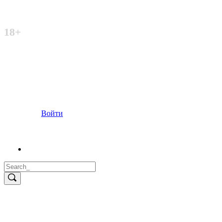
Неофициальный сайт
18+
Войти