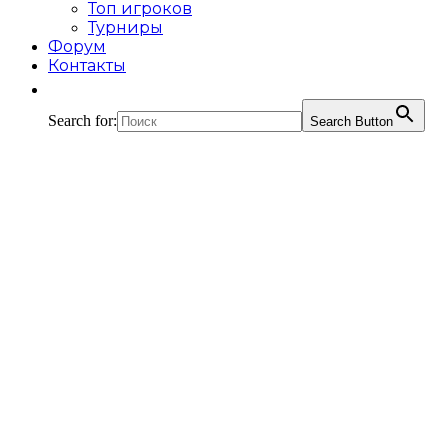
Топ игроков
Турниры
Форум
Контакты
Search for:
Search Button