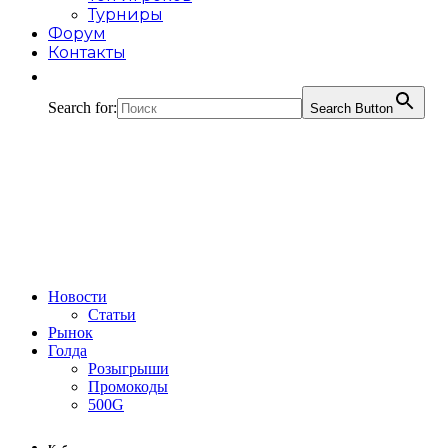
Турниры
Форум
Контакты
Search for:
Search Button
Новости
Статьи
Рынок
Голда
Розыгрыши
Промокоды
500G