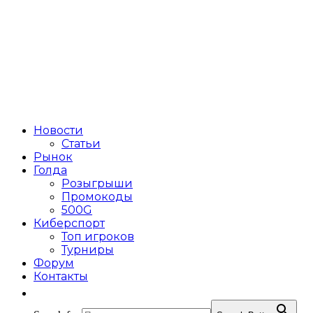
Новости
Статьи
Рынок
Голда
Розыгрыши
Промокоды
500G
Киберспорт
Топ игроков
Турниры
Форум
Контакты