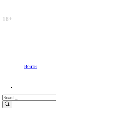
Неофициальный сайт
18+
Войти