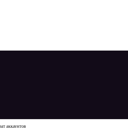
рат аккаунтов