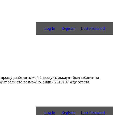
Log In
Register
Lost Password
 прошу разбанить мой 1 аккаунт, аккаунт был забанен за
аунт если это возможно. айди 42319107 жду ответа.
Log In
Register
Lost Password