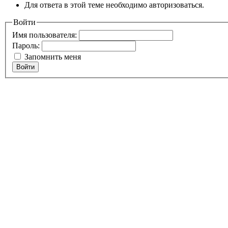
Для ответа в этой теме необходимо авторизоваться.
Войти
Имя пользователя:
Пароль:
Запомнить меня
Войти