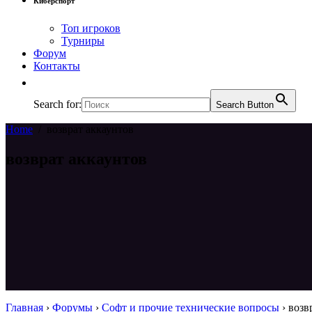
Киберспорт
Топ игроков
Турниры
Форум
Контакты
Search for:
Search Button
Home
/
возврат аккаунтов
возврат аккаунтов
Главная
›
Форумы
›
Софт и прочие технические вопросы
›
возв