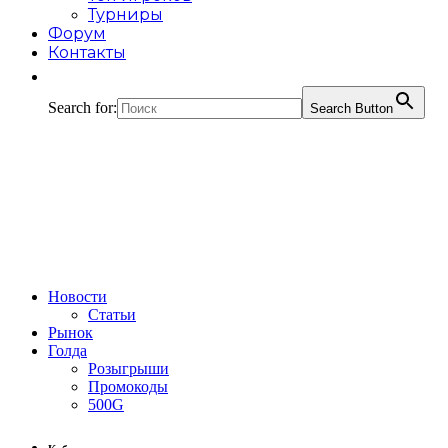
Турниры
Форум
Контакты
Search for:
Search Button
Новости
Статьи
Рынок
Голда
Розыгрыши
Промокоды
500G