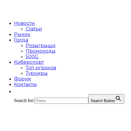
Новости
Статьи
Рынок
Голда
Розыгрыши
Промокоды
500G
Киберспорт
Топ игроков
Турниры
Форум
Контакты
Search for:
Search Button