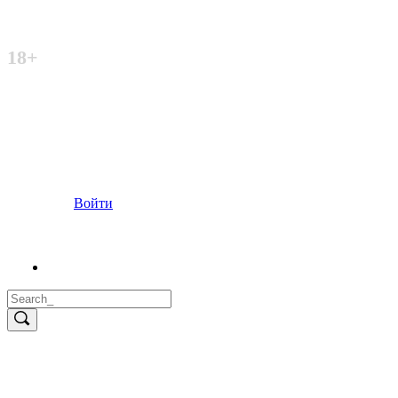
Неофициальный сайт
18+
Войти