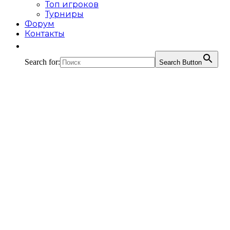
Топ игроков
Турниры
Форум
Контакты
Search for:
Search Button