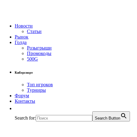
Новости
Статьи
Рынок
Голда
Розыгрыши
Промокоды
500G
Киберспорт
Топ игроков
Турниры
Форум
Контакты
Search for:
Search Button