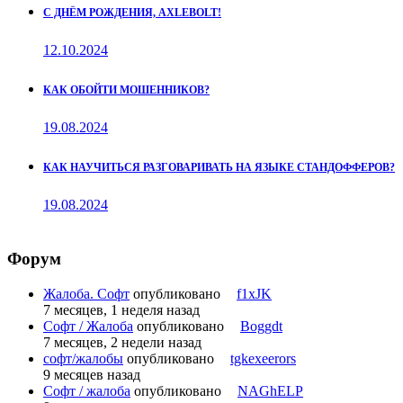
С ДНЁМ РОЖДЕНИЯ, AXLEBOLT!
12.10.2024
КАК ОБОЙТИ МОШЕННИКОВ?
19.08.2024
КАК НАУЧИТЬСЯ РАЗГОВАРИВАТЬ НА ЯЗЫКЕ СТАНДОФФЕРОВ?
19.08.2024
Форум
Жалоба. Софт
опубликовано
f1xJK
7 месяцев, 1 неделя назад
Софт / Жалоба
опубликовано
Boggdt
7 месяцев, 2 недели назад
софт/жалобы
опубликовано
tgkexeerors
9 месяцев назад
Софт / жалоба
опубликовано
NAGhELP