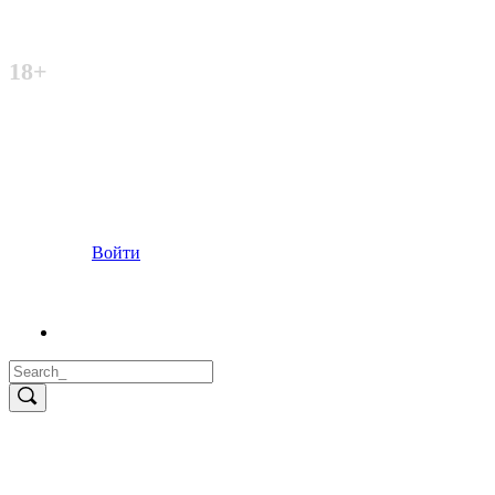
Неофициальный сайт
18+
Войти