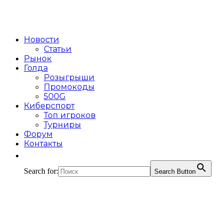
Новости
Статьи
Рынок
Голда
Розыгрыши
Промокоды
500G
Киберспорт
Топ игроков
Турниры
Форум
Контакты
Search for:
Search Button