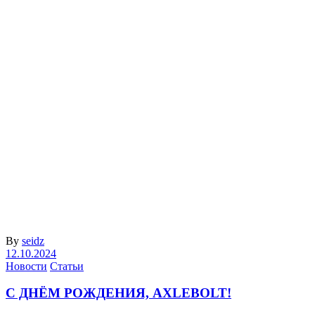
By
seidz
12.10.2024
Новости
Статьи
С ДНЁМ РОЖДЕНИЯ, AXLEBOLT!