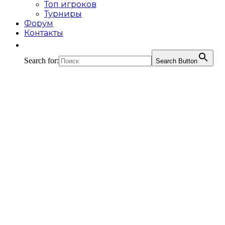
Топ игроков
Турниры
Форум
Контакты
Search for:
Search Button