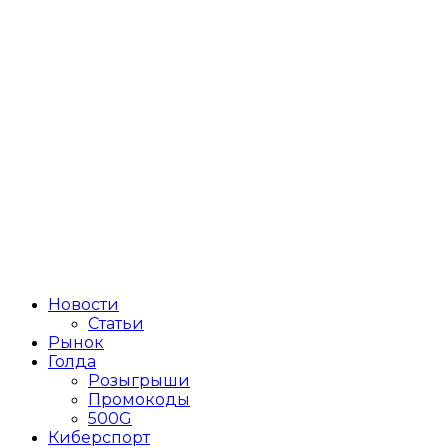
Новости
Статьи
Рынок
Голда
Розыгрыши
Промокоды
500G
Киберспорт