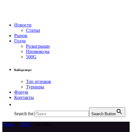
Новости
Статьи
Рынок
Голда
Розыгрыши
Промокоды
500G
Киберспорт
Топ игроков
Турниры
Форум
Контакты
Search for:
Search Button
Home
/
2024
/
Октябрь