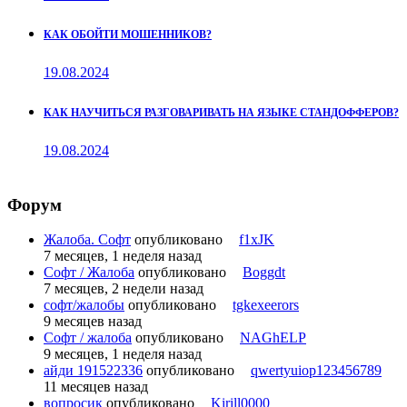
КАК ОБОЙТИ МОШЕННИКОВ?
19.08.2024
КАК НАУЧИТЬСЯ РАЗГОВАРИВАТЬ НА ЯЗЫКЕ СТАНДОФФЕРОВ?
19.08.2024
Форум
Жалоба. Софт
опубликовано
f1xJK
7 месяцев, 1 неделя назад
Софт / Жалоба
опубликовано
Boggdt
7 месяцев, 2 недели назад
софт/жалобы
опубликовано
tgkexeerors
9 месяцев назад
Софт / жалоба
опубликовано
NAGhELP
9 месяцев, 1 неделя назад
айди 191522336
опубликовано
qwertyuiop123456789
11 месяцев назад
вопросик
опубликовано
Kirill0000