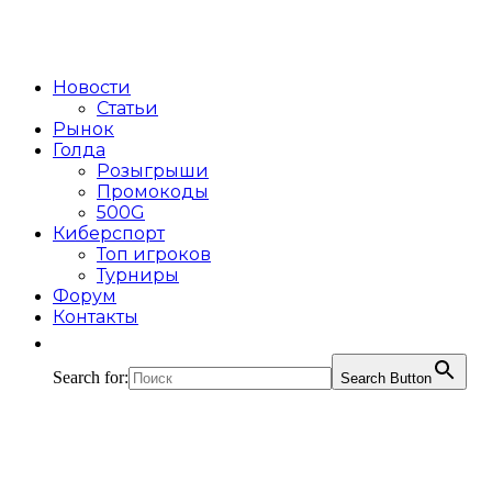
Новости
Статьи
Рынок
Голда
Розыгрыши
Промокоды
500G
Киберспорт
Топ игроков
Турниры
Форум
Контакты
Search for:
Search Button