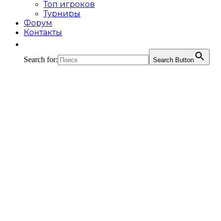
Топ игроков
Турниры
Форум
Контакты
Search for:
Search Button