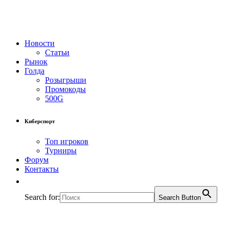
Новости
Статьи
Рынок
Голда
Розыгрыши
Промокоды
500G
Киберспорт
Топ игроков
Турниры
Форум
Контакты
Search for:
Search Button