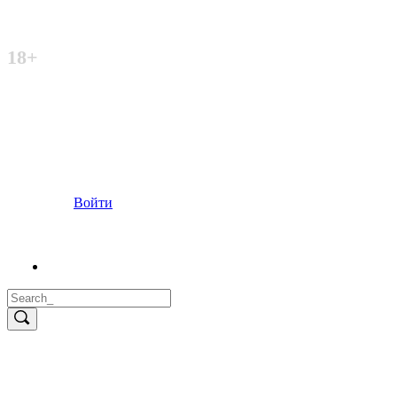
Неофициальный сайт
18+
Войти