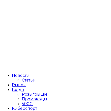
Новости
Статьи
Рынок
Голда
Розыгрыши
Промокоды
500G
Киберспорт