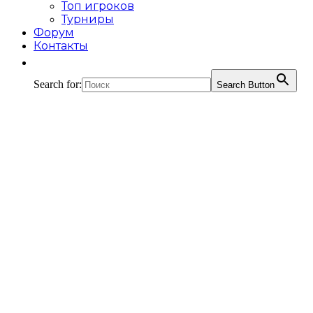
Топ игроков
Турниры
Форум
Контакты
Search for:
Search Button