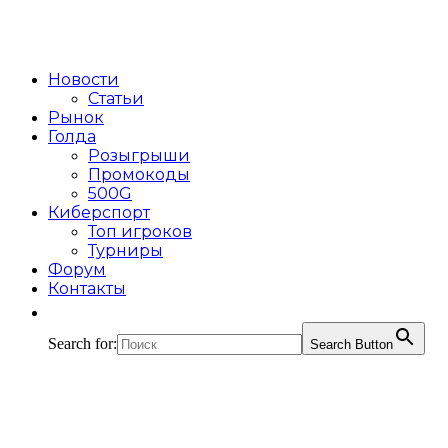
Новости
Статьи
Рынок
Голда
Розыгрыши
Промокоды
500G
Киберспорт
Топ игроков
Турниры
Форум
Контакты
Search for:
Search Button