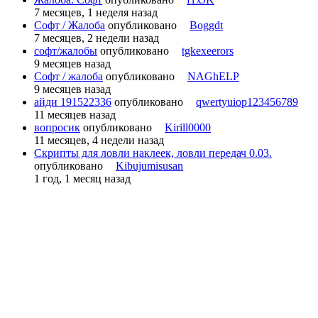
7 месяцев, 1 неделя назад
Софт / Жалоба
опубликовано
Boggdt
7 месяцев, 2 недели назад
софт/жалобы
опубликовано
tgkexeerors
9 месяцев назад
Софт / жалоба
опубликовано
NAGhELP
9 месяцев назад
айди 191522336
опубликовано
qwertyuiop123456789
11 месяцев назад
вопросик
опубликовано
Kirill0000
11 месяцев, 4 недели назад
Скрипты для ловли наклеек, ловли передач 0.03.
опубликовано
Kibujumisusan
1 год, 1 месяц назад