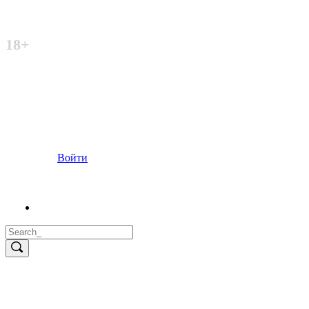
Неофициальный сайт
18+
Войти