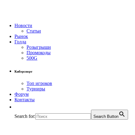
Новости
Статьи
Рынок
Голда
Розыгрыши
Промокоды
500G
Киберспорт
Топ игроков
Турниры
Форум
Контакты
Search for:
Search Button