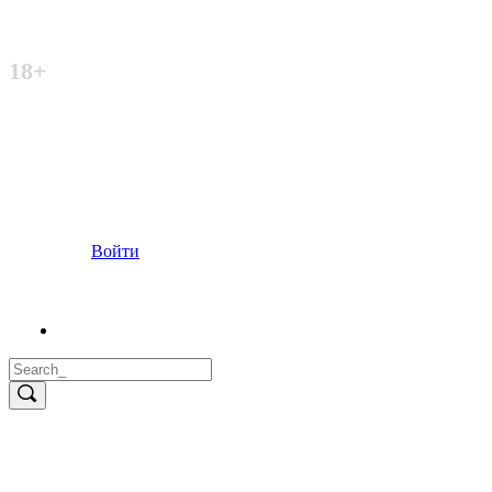
Неофициальный сайт
18+
Войти