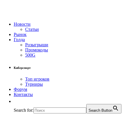
Новости
Статьи
Рынок
Голда
Розыгрыши
Промокоды
500G
Киберспорт
Топ игроков
Турниры
Форум
Контакты
Search for:
Search Button