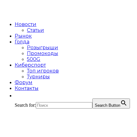
Новости
Статьи
Рынок
Голда
Розыгрыши
Промокоды
500G
Киберспорт
Топ игроков
Турниры
Форум
Контакты
Search for:
Search Button