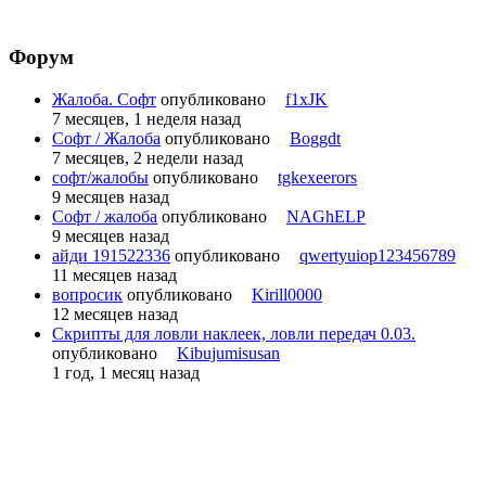
Форум
Жалоба. Софт
опубликовано
f1xJK
7 месяцев, 1 неделя назад
Софт / Жалоба
опубликовано
Boggdt
7 месяцев, 2 недели назад
софт/жалобы
опубликовано
tgkexeerors
9 месяцев назад
Софт / жалоба
опубликовано
NAGhELP
9 месяцев назад
айди 191522336
опубликовано
qwertyuiop123456789
11 месяцев назад
вопросик
опубликовано
Kirill0000
12 месяцев назад
Скрипты для ловли наклеек, ловли передач 0.03.
опубликовано
Kibujumisusan
1 год, 1 месяц назад