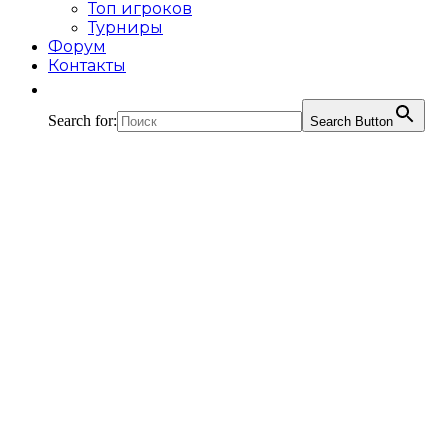
Топ игроков
Турниры
Форум
Контакты
Search for:
Search Button