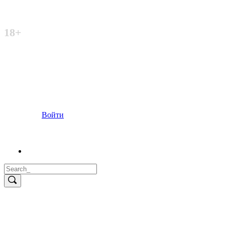
Неофициальный сайт
18+
Войти