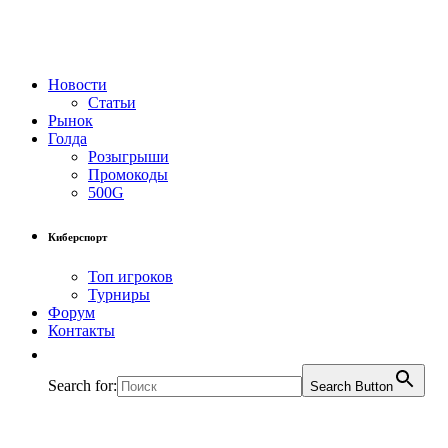
Новости
Статьи
Рынок
Голда
Розыгрыши
Промокоды
500G
Киберспорт
Топ игроков
Турниры
Форум
Контакты
Search for:
Search Button