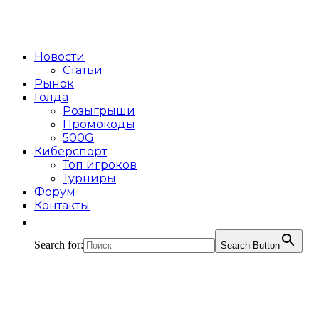
Новости
Статьи
Рынок
Голда
Розыгрыши
Промокоды
500G
Киберспорт
Топ игроков
Турниры
Форум
Контакты
Search for:
Search Button