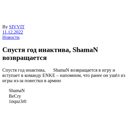
By
SIVVIT
11.12.2022
Новости
Спустя год инактива, ShamaN
возвращается
Спустя год инактива,
ShamaN возвращается в игру и
вступает в команду ENKE – напомним, что ранее он ушёл из
игры из-за повестки в армию
ShamaN
BeCry
1nquz3r0