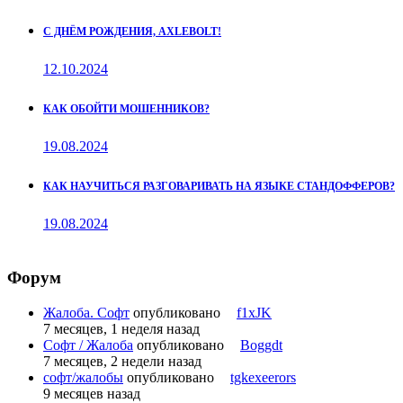
С ДНЁМ РОЖДЕНИЯ, AXLEBOLT!
12.10.2024
КАК ОБОЙТИ МОШЕННИКОВ?
19.08.2024
КАК НАУЧИТЬСЯ РАЗГОВАРИВАТЬ НА ЯЗЫКЕ СТАНДОФФЕРОВ?
19.08.2024
Форум
Жалоба. Софт
опубликовано
f1xJK
7 месяцев, 1 неделя назад
Софт / Жалоба
опубликовано
Boggdt
7 месяцев, 2 недели назад
софт/жалобы
опубликовано
tgkexeerors
9 месяцев назад