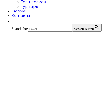
Топ игроков
Турниры
Форум
Контакты
Search for:
Search Button