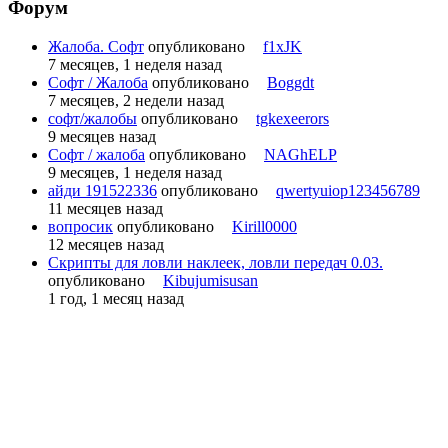
Форум
Жалоба. Софт
опубликовано
f1xJK
7 месяцев, 1 неделя назад
Софт / Жалоба
опубликовано
Boggdt
7 месяцев, 2 недели назад
софт/жалобы
опубликовано
tgkexeerors
9 месяцев назад
Софт / жалоба
опубликовано
NAGhELP
9 месяцев, 1 неделя назад
айди 191522336
опубликовано
qwertyuiop123456789
11 месяцев назад
вопросик
опубликовано
Kirill0000
12 месяцев назад
Скрипты для ловли наклеек, ловли передач 0.03.
опубликовано
Kibujumisusan
1 год, 1 месяц назад