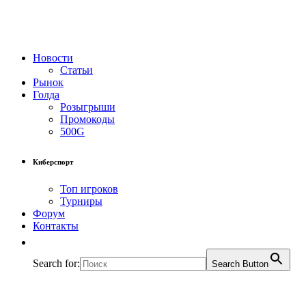
Новости
Статьи
Рынок
Голда
Розыгрыши
Промокоды
500G
Киберспорт
Топ игроков
Турниры
Форум
Контакты
Search for:
Search Button