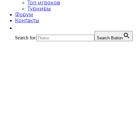
Топ игроков
Турниры
Форум
Контакты
Search for:
Search Button