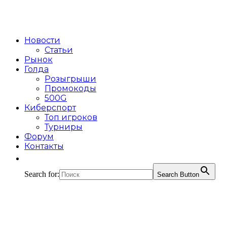
Новости
Статьи
Рынок
Голда
Розыгрыши
Промокоды
500G
Киберспорт
Топ игроков
Турниры
Форум
Контакты
Search for:
Search Button