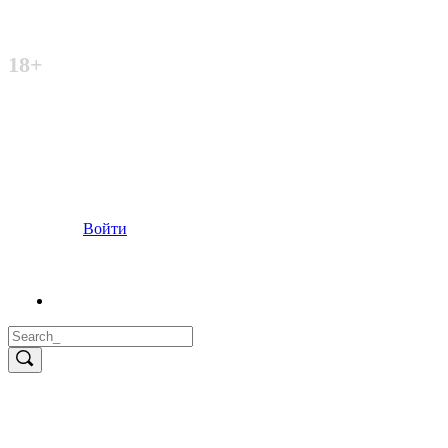
Неофициальный сайт
18+
Войти