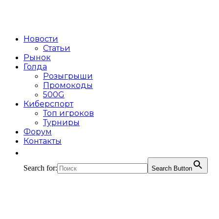
Новости
Статьи
Рынок
Голда
Розыгрыши
Промокоды
500G
Киберспорт
Топ игроков
Турниры
Форум
Контакты
Search for:
Search Button