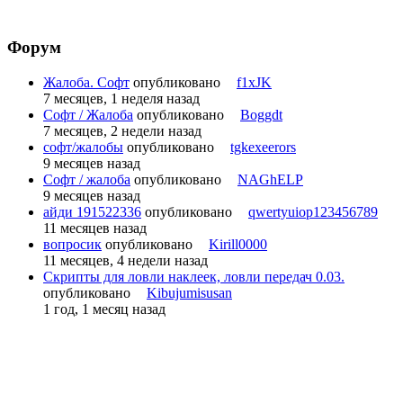
Форум
Жалоба. Софт
опубликовано
f1xJK
7 месяцев, 1 неделя назад
Софт / Жалоба
опубликовано
Boggdt
7 месяцев, 2 недели назад
софт/жалобы
опубликовано
tgkexeerors
9 месяцев назад
Софт / жалоба
опубликовано
NAGhELP
9 месяцев назад
айди 191522336
опубликовано
qwertyuiop123456789
11 месяцев назад
вопросик
опубликовано
Kirill0000
11 месяцев, 4 недели назад
Скрипты для ловли наклеек, ловли передач 0.03.
опубликовано
Kibujumisusan
1 год, 1 месяц назад