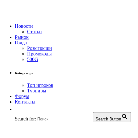
Новости
Статьи
Рынок
Голда
Розыгрыши
Промокоды
500G
Киберспорт
Топ игроков
Турниры
Форум
Контакты
Search for:
Search Button