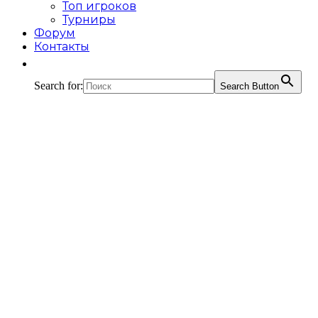
Топ игроков
Турниры
Форум
Контакты
Search for:
Search Button