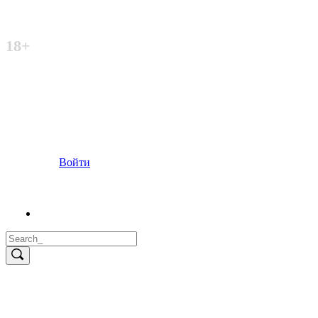
Неофициальный сайт
18+
Войти