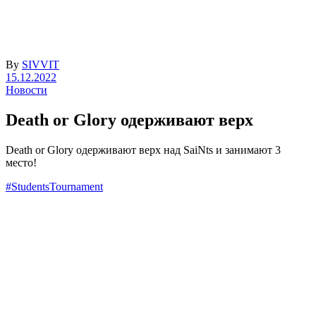
By
SIVVIT
15.12.2022
Новости
Death or Glory одерживают верх
Death or Glory одерживают верх над SaiNts и занимают 3
место!
#StudentsTournament