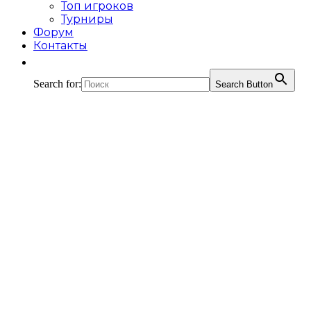
Топ игроков
Турниры
Форум
Контакты
Search for:
Search Button