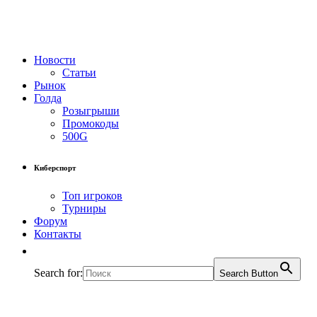
Новости
Статьи
Рынок
Голда
Розыгрыши
Промокоды
500G
Киберспорт
Топ игроков
Турниры
Форум
Контакты
Search for:
Search Button