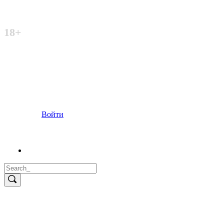
Неофициальный сайт
18+
Войти