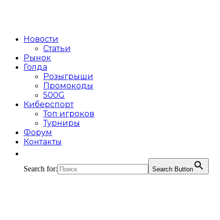
Новости
Статьи
Рынок
Голда
Розыгрыши
Промокоды
500G
Киберспорт
Топ игроков
Турниры
Форум
Контакты
Search for:
Search Button