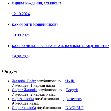
С ДНЁМ РОЖДЕНИЯ, AXLEBOLT!
12.10.2024
КАК ОБОЙТИ МОШЕННИКОВ?
19.08.2024
КАК НАУЧИТЬСЯ РАЗГОВАРИВАТЬ НА ЯЗЫКЕ СТАНДОФФЕРОВ?
19.08.2024
Форум
Жалоба. Софт
опубликовано
f1xJK
7 месяцев, 1 неделя назад
Софт / Жалоба
опубликовано
Boggdt
7 месяцев, 2 недели назад
софт/жалобы
опубликовано
tgkexeerors
9 месяцев назад
Софт / жалоба
опубликовано
NAGhELP