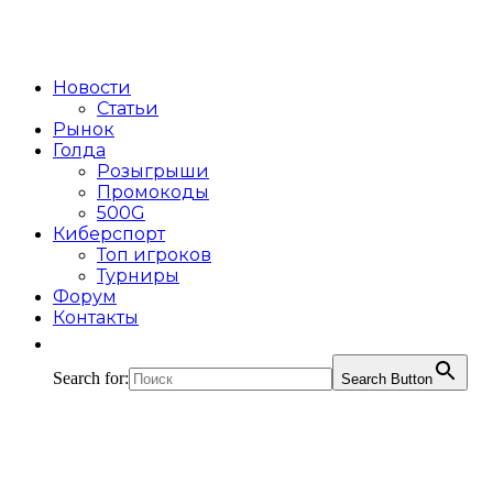
Новости
Статьи
Рынок
Голда
Розыгрыши
Промокоды
500G
Киберспорт
Топ игроков
Турниры
Форум
Контакты
Search for:
Search Button