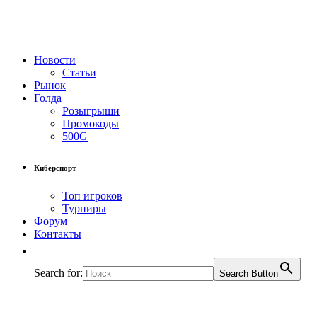
Новости
Статьи
Рынок
Голда
Розыгрыши
Промокоды
500G
Киберспорт
Топ игроков
Турниры
Форум
Контакты
Search for:
Search Button