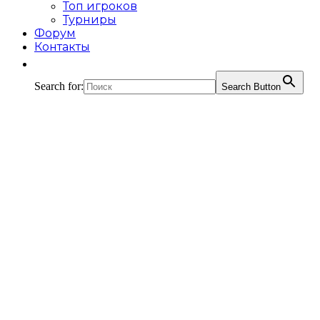
Топ игроков
Турниры
Форум
Контакты
Search for:
Search Button