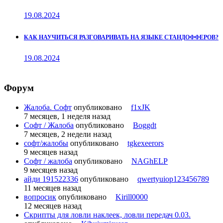
19.08.2024
КАК НАУЧИТЬСЯ РАЗГОВАРИВАТЬ НА ЯЗЫКЕ СТАНДОФФЕРОВ?
19.08.2024
Форум
Жалоба. Софт
опубликовано
f1xJK
7 месяцев, 1 неделя назад
Софт / Жалоба
опубликовано
Boggdt
7 месяцев, 2 недели назад
софт/жалобы
опубликовано
tgkexeerors
9 месяцев назад
Софт / жалоба
опубликовано
NAGhELP
9 месяцев назад
айди 191522336
опубликовано
qwertyuiop123456789
11 месяцев назад
вопросик
опубликовано
Kirill0000
12 месяцев назад
Скрипты для ловли наклеек, ловли передач 0.03.