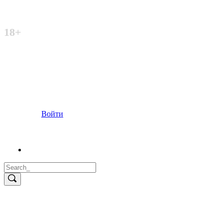
Неофициальный сайт
18+
Войти