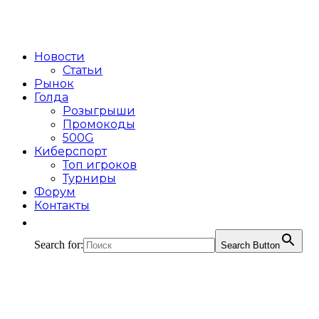
Новости
Статьи
Рынок
Голда
Розыгрыши
Промокоды
500G
Киберспорт
Топ игроков
Турниры
Форум
Контакты
Search for:
Search Button