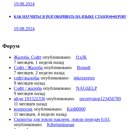
19.08.2024
КАК НАУЧИТЬСЯ РАЗГОВАРИВАТЬ НА ЯЗЫКЕ СТАНДОФФЕРОВ?
19.08.2024
Форум
Жалоба. Софт
опубликовано
f1xJK
7 месяцев, 1 неделя назад
Софт / Жалоба
опубликовано
Boggdt
7 месяцев, 2 недели назад
софт/жалобы
опубликовано
tgkexeerors
9 месяцев назад
Софт / жалоба
опубликовано
NAGhELP
9 месяцев назад
айди 191522336
опубликовано
qwertyuiop123456789
11 месяцев назад
вопросик
опубликовано
Kirill0000
11 месяцев, 4 недели назад
Скрипты для ловли наклеек, ловли передач 0.03.
опубликовано
Kibujumisusan