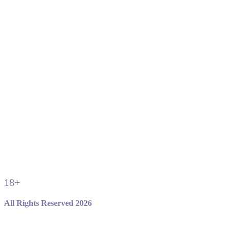
18+
All Rights Reserved 2026
Не являемся официальным сайтом игры standoff 2