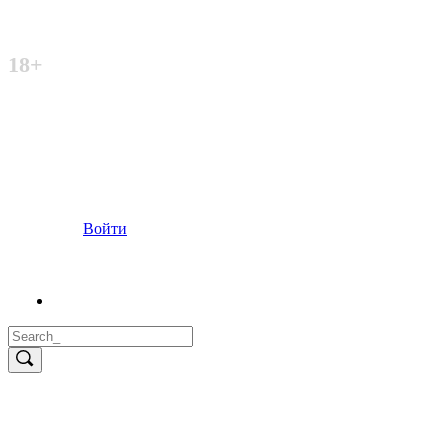
Неофициальный сайт
18+
Войти