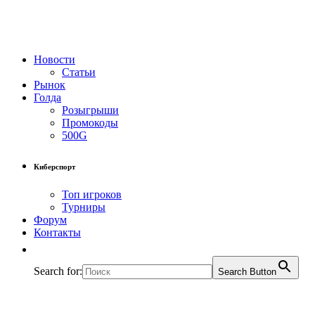
Новости
Статьи
Рынок
Голда
Розыгрыши
Промокоды
500G
Киберспорт
Топ игроков
Турниры
Форум
Контакты
Search for:
Search Button