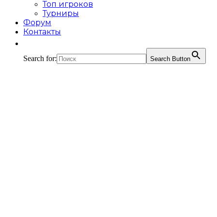
Топ игроков
Турниры
Форум
Контакты
Search for:
Search Button