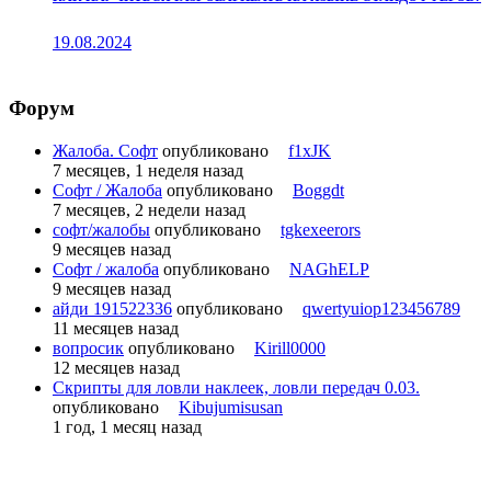
19.08.2024
Форум
Жалоба. Софт
опубликовано
f1xJK
7 месяцев, 1 неделя назад
Софт / Жалоба
опубликовано
Boggdt
7 месяцев, 2 недели назад
софт/жалобы
опубликовано
tgkexeerors
9 месяцев назад
Софт / жалоба
опубликовано
NAGhELP
9 месяцев назад
айди 191522336
опубликовано
qwertyuiop123456789
11 месяцев назад
вопросик
опубликовано
Kirill0000
12 месяцев назад
Скрипты для ловли наклеек, ловли передач 0.03.
опубликовано
Kibujumisusan
1 год, 1 месяц назад