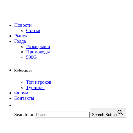
Новости
Статьи
Рынок
Голда
Розыгрыши
Промокоды
500G
Киберспорт
Топ игроков
Турниры
Форум
Контакты
Search for:
Search Button