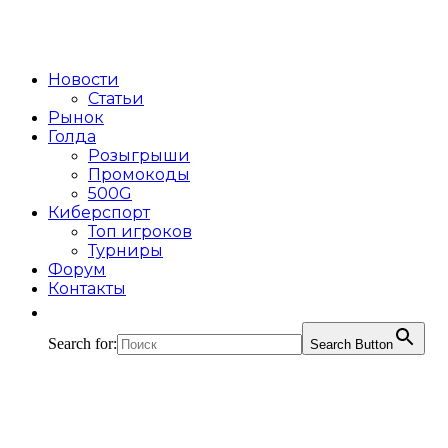
Новости
Статьи
Рынок
Голда
Розыгрыши
Промокоды
500G
Киберспорт
Топ игроков
Турниры
Форум
Контакты
Search for:
Search Button