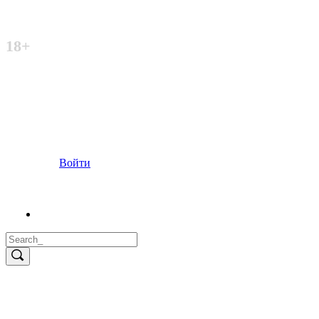
Неофициальный сайт
18+
Войти