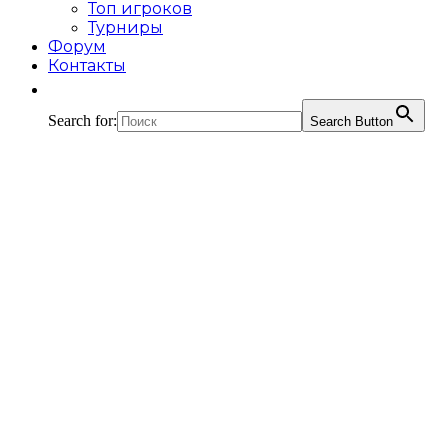
Топ игроков
Турниры
Форум
Контакты
Search for:
Search Button