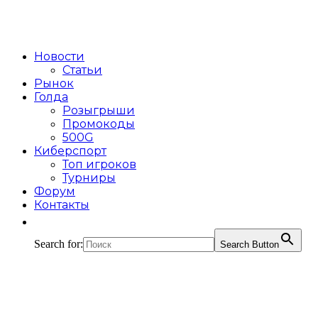
Новости
Статьи
Рынок
Голда
Розыгрыши
Промокоды
500G
Киберспорт
Топ игроков
Турниры
Форум
Контакты
Search for:
Search Button