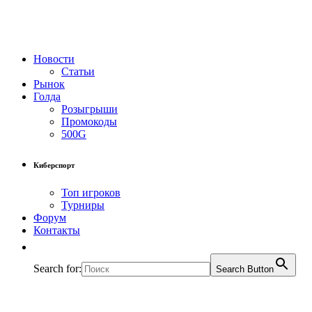
Новости
Статьи
Рынок
Голда
Розыгрыши
Промокоды
500G
Киберспорт
Топ игроков
Турниры
Форум
Контакты
Search for:
Search Button