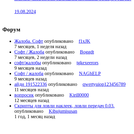
19.08.2024
Форум
Жалоба. Софт
опубликовано
f1xJK
7 месяцев, 1 неделя назад
Софт / Жалоба
опубликовано
Boggdt
7 месяцев, 2 недели назад
софт/жалобы
опубликовано
tgkexeerors
9 месяцев назад
Софт / жалоба
опубликовано
NAGhELP
9 месяцев назад
айди 191522336
опубликовано
qwertyuiop123456789
11 месяцев назад
вопросик
опубликовано
Kirill0000
12 месяцев назад
Скрипты для ловли наклеек, ловли передач 0.03.
опубликовано
Kibujumisusan
1 год, 1 месяц назад