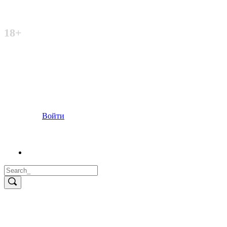
Неофициальный сайт
18+
Войти