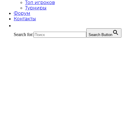
Топ игроков
Турниры
Форум
Контакты
Search for:
Search Button