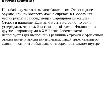
Бабочка (Butterfly)
Нож-бабочку часто называют балисонгом. Это складное
оружие, клинок которого можно спрятать в П-образных
частях рукояти с последующей шарнирной фиксацией.
Отсюда и название. Если заглянуть в историю, то одни
утверждают, что нож был создан рыбаками с Филиппин, а
другие – европейцами в XVII веке. Бабочка часто
используется для выполнения различных трюков с эффектным
открыванием и закрыванием лезвия. Такой трюк называется
флиппингом, и его обыгрывают в соревновательном шутере.