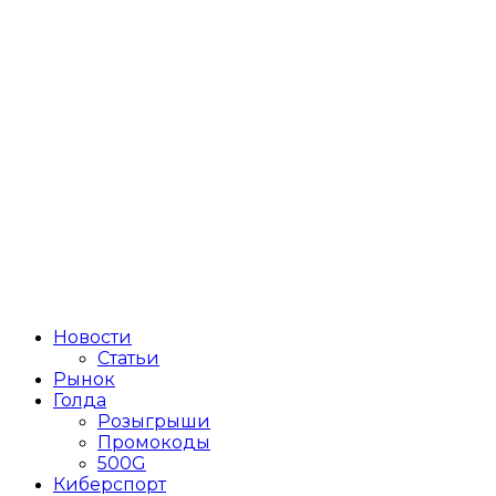
Новости
Статьи
Рынок
Голда
Розыгрыши
Промокоды
500G
Киберспорт