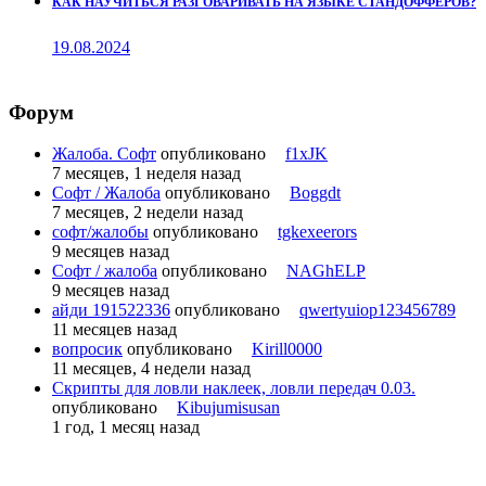
КАК НАУЧИТЬСЯ РАЗГОВАРИВАТЬ НА ЯЗЫКЕ СТАНДОФФЕРОВ?
19.08.2024
Форум
Жалоба. Софт
опубликовано
f1xJK
7 месяцев, 1 неделя назад
Софт / Жалоба
опубликовано
Boggdt
7 месяцев, 2 недели назад
софт/жалобы
опубликовано
tgkexeerors
9 месяцев назад
Софт / жалоба
опубликовано
NAGhELP
9 месяцев назад
айди 191522336
опубликовано
qwertyuiop123456789
11 месяцев назад
вопросик
опубликовано
Kirill0000
11 месяцев, 4 недели назад
Скрипты для ловли наклеек, ловли передач 0.03.
опубликовано
Kibujumisusan
1 год, 1 месяц назад