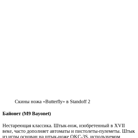
Скины ножа «Butterfly» в Standoff 2
Байонет (M9 Bayonet)
Нестареющая классика. Штык-нож, изобретенный в XVII
веке, часто дополняет автоматы и пистолеты-пулеметы. Штык
из игры основан на штык-ноже OKC-3S, используемом