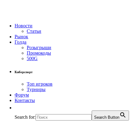
Новости
Статьи
Рынок
Голда
Розыгрыши
Промокоды
500G
Киберспорт
Топ игроков
Турниры
Форум
Контакты
Search for:
Search Button