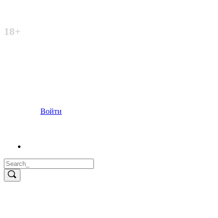
Неофициальный сайт
18+
Войти