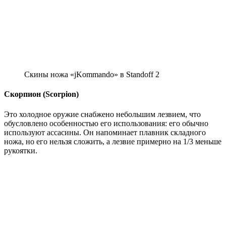
Скины ножа «jKommando» в Standoff 2
Скорпион (Scorpion)
Это холодное оружие снабжено небольшим лезвием, что
обусловлено особенностью его использования: его обычно
используют ассасины. Он напоминает плавник складного
ножа, но его нельзя сложить, а лезвие примерно на 1/3 меньше
рукоятки.