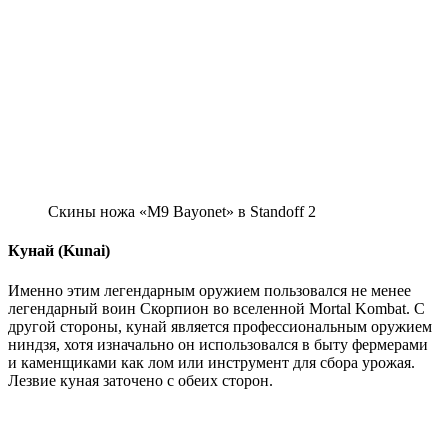
Скины ножа «M9 Bayonet» в Standoff 2
Кунай (Kunai)
Именно этим легендарным оружием пользовался не менее
легендарный воин Скорпион во вселенной Mortal Kombat. С
другой стороны, кунай является профессиональным оружием
ниндзя, хотя изначально он использовался в быту фермерами
и каменщиками как лом или инструмент для сбора урожая.
Лезвие куная заточено с обеих сторон.