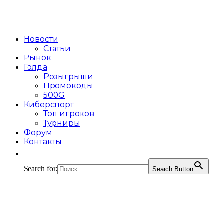
Новости
Статьи
Рынок
Голда
Розыгрыши
Промокоды
500G
Киберспорт
Топ игроков
Турниры
Форум
Контакты
Search for:
Search Button