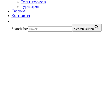
Топ игроков
Турниры
Форум
Контакты
Search for:
Search Button