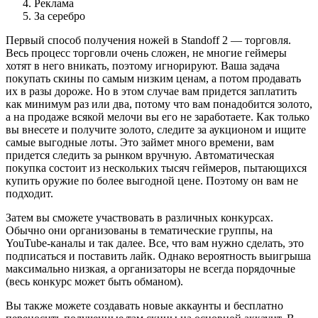
Реклама
За серебро
Первый способ получения ножей в Standoff 2 — торговля.
Весь процесс торговли очень сложен, не многие геймеры
хотят в него вникать, поэтому игнорируют. Ваша задача
покупать скины по самым низким ценам, а потом продавать
их в разы дороже. Но в этом случае вам придется заплатить
как минимум раз или два, потому что вам понадобится золото,
а на продаже всякой мелочи вы его не заработаете. Как только
вы внесете и получите золото, следите за аукционом и ищите
самые выгодные лоты. Это займет много времени, вам
придется следить за рынком вручную. Автоматическая
покупка состоит из нескольких тысяч геймеров, пытающихся
купить оружие по более выгодной цене. Поэтому он вам не
подходит.
Затем вы сможете участвовать в различных конкурсах.
Обычно они организованы в тематические группы, на
YouTube-каналы и так далее. Все, что вам нужно сделать, это
подписаться и поставить лайк. Однако вероятность выигрыша
максимально низкая, а организаторы не всегда порядочные
(весь конкурс может быть обманом).
Вы также можете создавать новые аккаунты и бесплатно