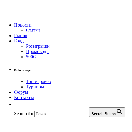
Новости
Статьи
Рынок
Голда
Розыгрыши
Промокоды
500G
Киберспорт
Топ игроков
Турниры
Форум
Контакты
Search for:
Search Button