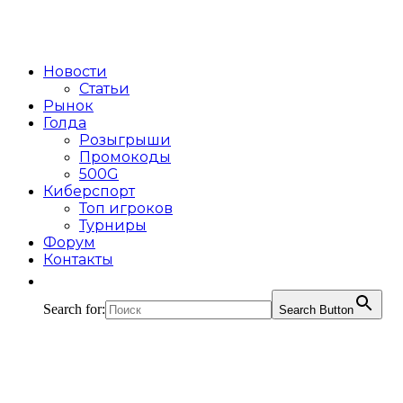
Новости
Статьи
Рынок
Голда
Розыгрыши
Промокоды
500G
Киберспорт
Топ игроков
Турниры
Форум
Контакты
Search for:
Search Button