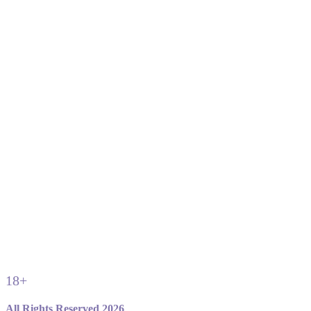
18+
All Rights Reserved 2026