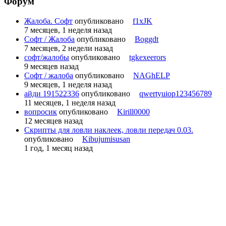
Форум
Жалоба. Софт
опубликовано
f1xJK
7 месяцев, 1 неделя назад
Софт / Жалоба
опубликовано
Boggdt
7 месяцев, 2 недели назад
софт/жалобы
опубликовано
tgkexeerors
9 месяцев назад
Софт / жалоба
опубликовано
NAGhELP
9 месяцев, 1 неделя назад
айди 191522336
опубликовано
qwertyuiop123456789
11 месяцев, 1 неделя назад
вопросик
опубликовано
Kirill0000
12 месяцев назад
Скрипты для ловли наклеек, ловли передач 0.03.
опубликовано
Kibujumisusan
1 год, 1 месяц назад