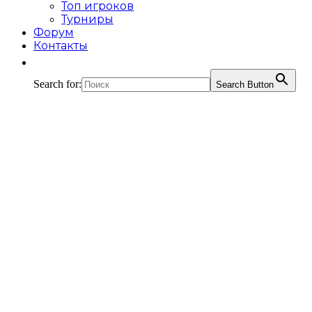
Топ игроков
Турниры
Форум
Контакты
Search for:
Search Button