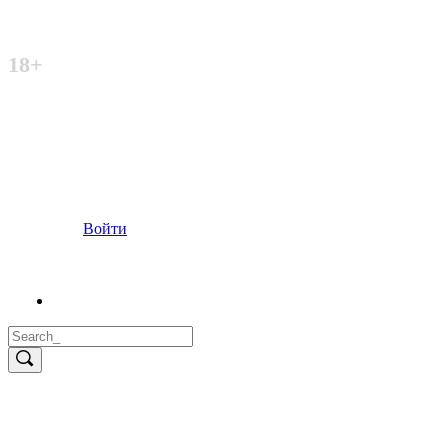
Неофициальный сайт
18+
Войти