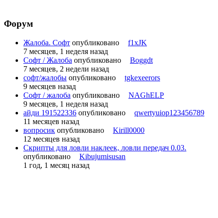
Форум
Жалоба. Софт
опубликовано
f1xJK
7 месяцев, 1 неделя назад
Софт / Жалоба
опубликовано
Boggdt
7 месяцев, 2 недели назад
софт/жалобы
опубликовано
tgkexeerors
9 месяцев назад
Софт / жалоба
опубликовано
NAGhELP
9 месяцев, 1 неделя назад
айди 191522336
опубликовано
qwertyuiop123456789
11 месяцев назад
вопросик
опубликовано
Kirill0000
12 месяцев назад
Скрипты для ловли наклеек, ловли передач 0.03.
опубликовано
Kibujumisusan
1 год, 1 месяц назад