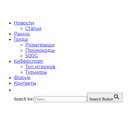
Новости
Статьи
Рынок
Голда
Розыгрыши
Промокоды
500G
Киберспорт
Топ игроков
Турниры
Форум
Контакты
Search for:
Search Button