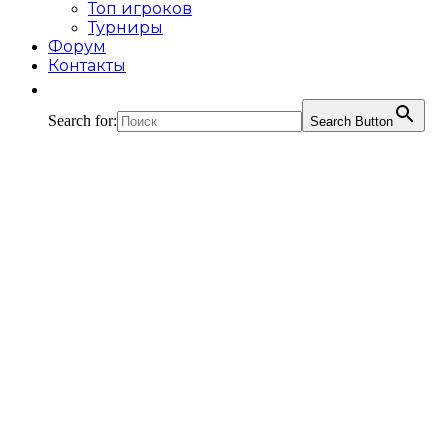
Топ игроков
Турниры
Форум
Контакты
Search for:
Search Button