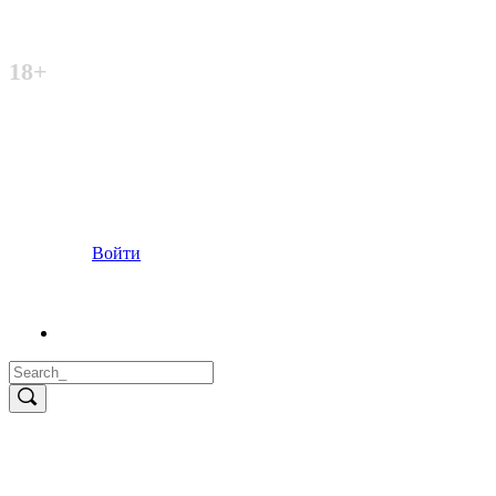
Неофициальный сайт
18+
Войти