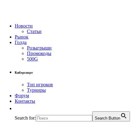
Новости
Статьи
Рынок
Голда
Розыгрыши
Промокоды
500G
Киберспорт
Топ игроков
Турниры
Форум
Контакты
Search for:
Search Button