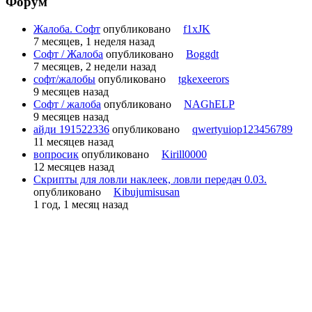
Форум
Жалоба. Софт
опубликовано
f1xJK
7 месяцев, 1 неделя назад
Софт / Жалоба
опубликовано
Boggdt
7 месяцев, 2 недели назад
софт/жалобы
опубликовано
tgkexeerors
9 месяцев назад
Софт / жалоба
опубликовано
NAGhELP
9 месяцев назад
айди 191522336
опубликовано
qwertyuiop123456789
11 месяцев назад
вопросик
опубликовано
Kirill0000
12 месяцев назад
Скрипты для ловли наклеек, ловли передач 0.03.
опубликовано
Kibujumisusan
1 год, 1 месяц назад