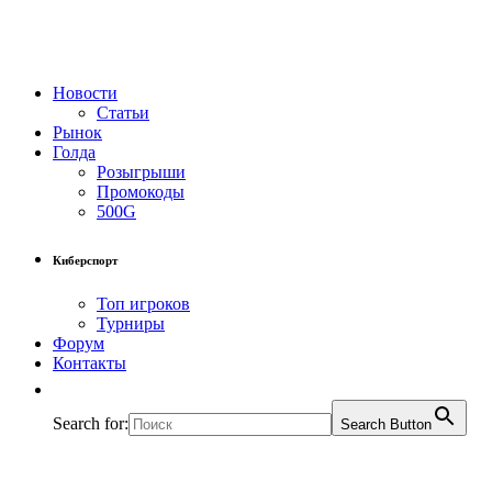
Новости
Статьи
Рынок
Голда
Розыгрыши
Промокоды
500G
Киберспорт
Топ игроков
Турниры
Форум
Контакты
Search for:
Search Button