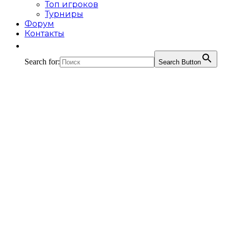
Топ игроков
Турниры
Форум
Контакты
Search for:
Search Button