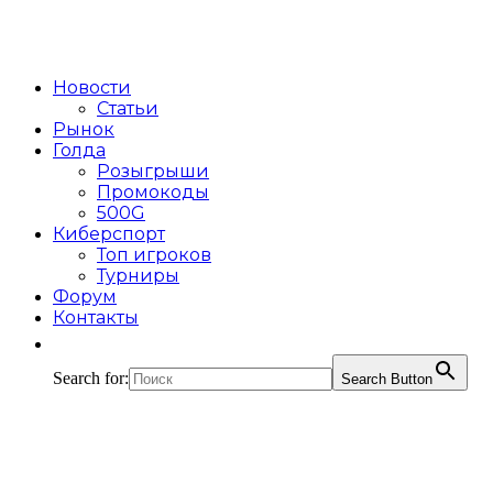
Новости
Статьи
Рынок
Голда
Розыгрыши
Промокоды
500G
Киберспорт
Топ игроков
Турниры
Форум
Контакты
Search for:
Search Button