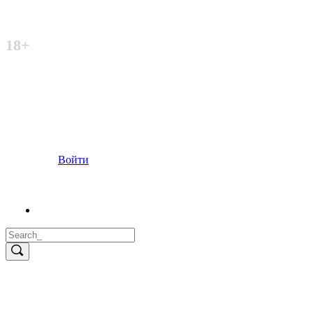
Неофициальный сайт
18+
Войти