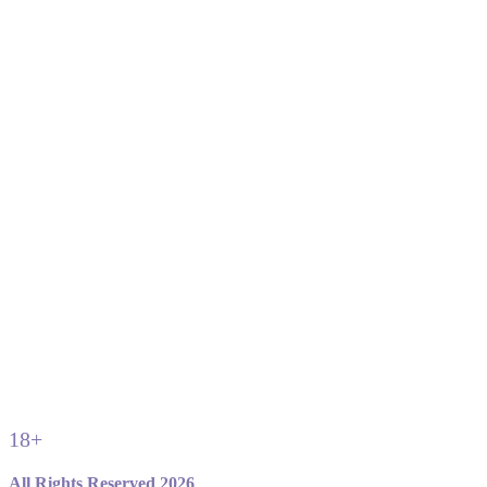
18+
All Rights Reserved 2026