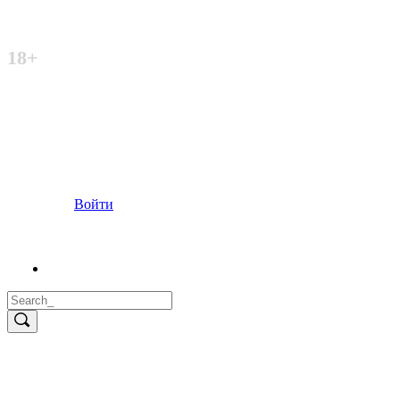
Неофициальный сайт
18+
Войти