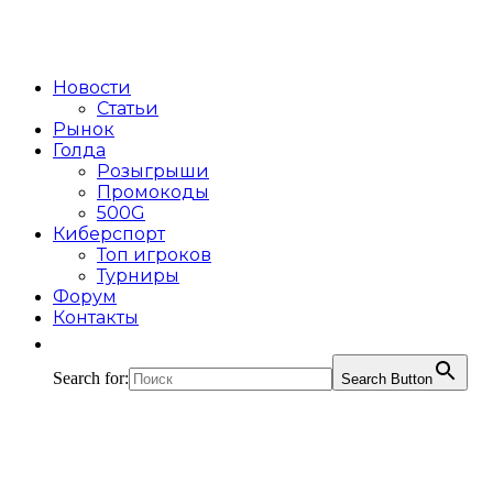
Новости
Статьи
Рынок
Голда
Розыгрыши
Промокоды
500G
Киберспорт
Топ игроков
Турниры
Форум
Контакты
Search for:
Search Button