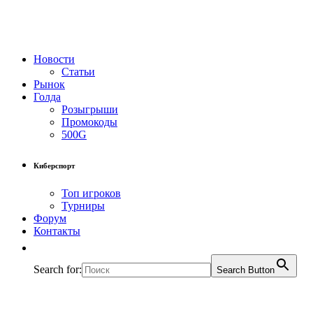
Новости
Статьи
Рынок
Голда
Розыгрыши
Промокоды
500G
Киберспорт
Топ игроков
Турниры
Форум
Контакты
Search for:
Search Button