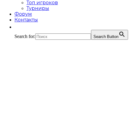
Топ игроков
Турниры
Форум
Контакты
Search for:
Search Button