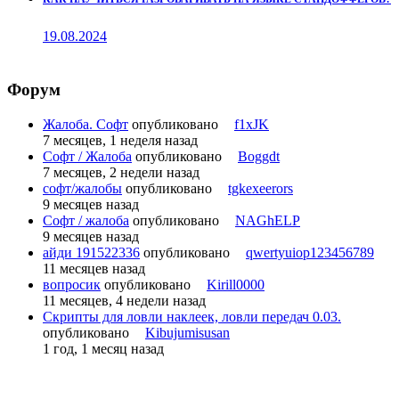
19.08.2024
Форум
Жалоба. Софт
опубликовано
f1xJK
7 месяцев, 1 неделя назад
Софт / Жалоба
опубликовано
Boggdt
7 месяцев, 2 недели назад
софт/жалобы
опубликовано
tgkexeerors
9 месяцев назад
Софт / жалоба
опубликовано
NAGhELP
9 месяцев назад
айди 191522336
опубликовано
qwertyuiop123456789
11 месяцев назад
вопросик
опубликовано
Kirill0000
11 месяцев, 4 недели назад
Скрипты для ловли наклеек, ловли передач 0.03.
опубликовано
Kibujumisusan
1 год, 1 месяц назад