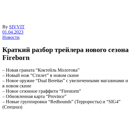
By
SIVVIT
01.04.2023
Новости
Краткий разбор трейлера нового сезона
Fireborn
– Новая граната “Коктейль Молотова”
– Новый нож “Стилет” в новом скине
– Новое оружие “Dual Berettas” с увеличенными магазинами и
в новом скине
– Новое сезонное граффити “Firestorm”
– Обновленная карта “Province”
– Новые группировки “Redhounds” (Террористы) и “SIG4”
(Спецназ)