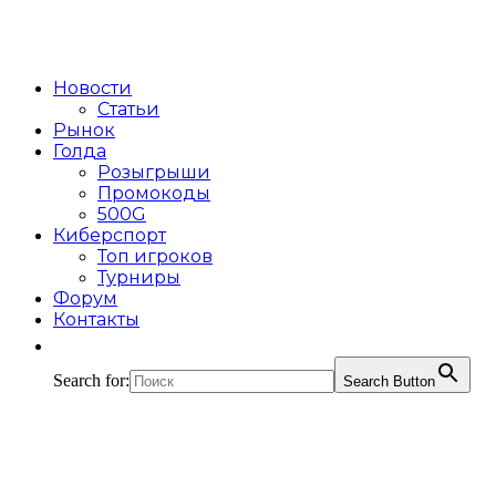
Новости
Статьи
Рынок
Голда
Розыгрыши
Промокоды
500G
Киберспорт
Топ игроков
Турниры
Форум
Контакты
Search for:
Search Button