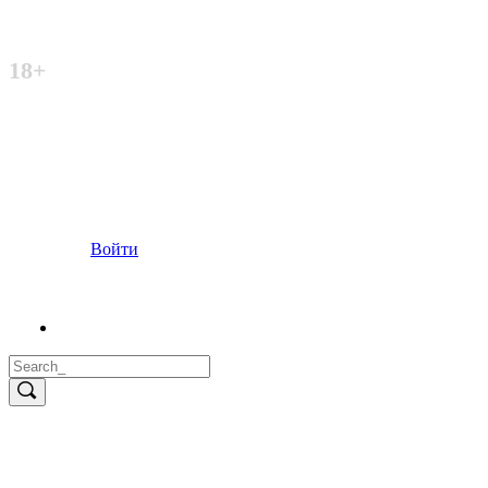
Неофициальный сайт
18+
Войти