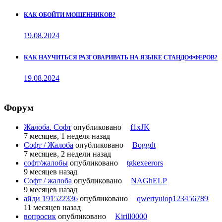
КАК ОБОЙТИ МОШЕННИКОВ?
19.08.2024
КАК НАУЧИТЬСЯ РАЗГОВАРИВАТЬ НА ЯЗЫКЕ СТАНДОФФЕРОВ?
19.08.2024
Форум
Жалоба. Софт
опубликовано
f1xJK
7 месяцев, 1 неделя назад
Софт / Жалоба
опубликовано
Boggdt
7 месяцев, 2 недели назад
софт/жалобы
опубликовано
tgkexeerors
9 месяцев назад
Софт / жалоба
опубликовано
NAGhELP
9 месяцев назад
айди 191522336
опубликовано
qwertyuiop123456789
11 месяцев назад
вопросик
опубликовано
Kirill0000