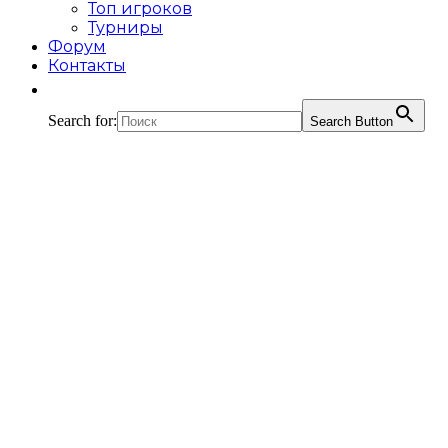
Топ игроков
Турниры
Форум
Контакты
Search for:
Search Button