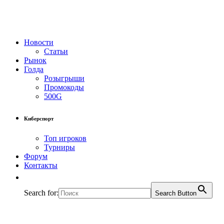
Новости
Статьи
Рынок
Голда
Розыгрыши
Промокоды
500G
Киберспорт
Топ игроков
Турниры
Форум
Контакты
Search for:
Search Button