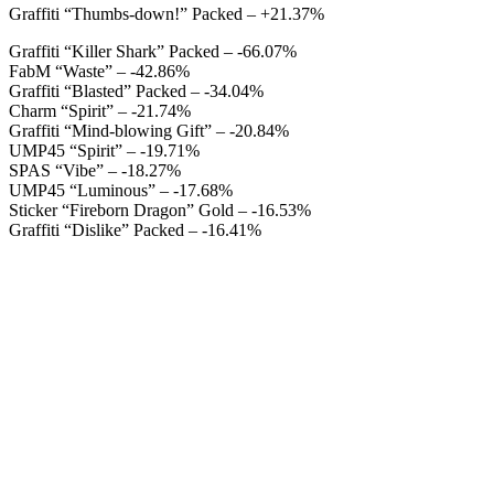
Graffiti “Thumbs-down!” Packed – +21.37%
Graffiti “Killer Shark” Packed – -66.07%
FabM “Waste” – -42.86%
Graffiti “Blasted” Packed – -34.04%
Charm “Spirit” – -21.74%
Graffiti “Mind-blowing Gift” – -20.84%
UMP45 “Spirit” – -19.71%
SPAS “Vibe” – -18.27%
UMP45 “Luminous” – -17.68%
Sticker “Fireborn Dragon” Gold – -16.53%
Graffiti “Dislike” Packed – -16.41%