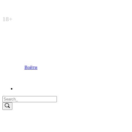
Неофициальный сайт
18+
Войти