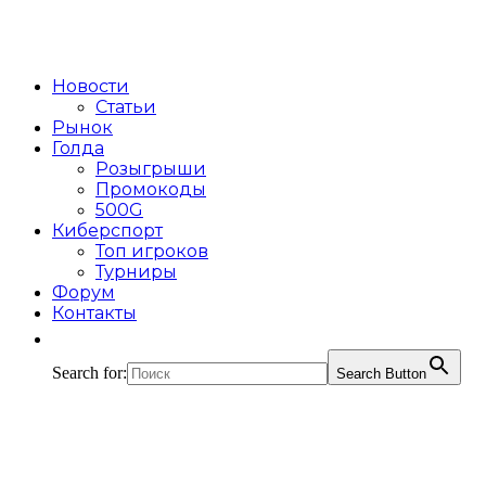
Новости
Статьи
Рынок
Голда
Розыгрыши
Промокоды
500G
Киберспорт
Топ игроков
Турниры
Форум
Контакты
Search for:
Search Button