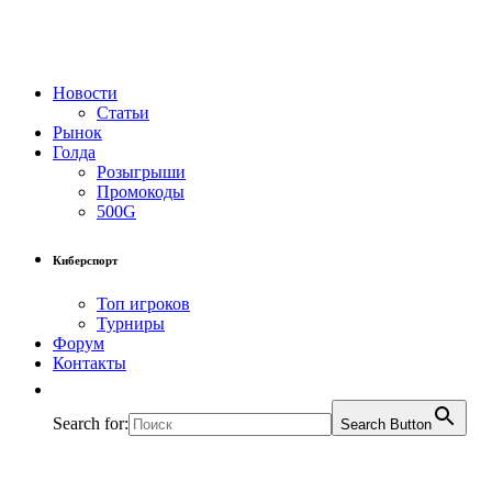
Новости
Статьи
Рынок
Голда
Розыгрыши
Промокоды
500G
Киберспорт
Топ игроков
Турниры
Форум
Контакты
Search for:
Search Button