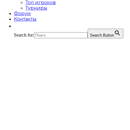
Топ игроков
Турниры
Форум
Контакты
Search for:
Search Button