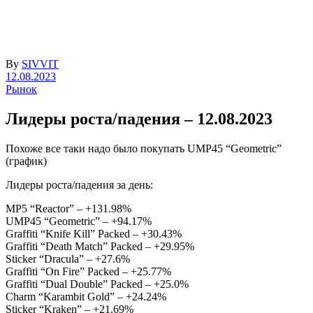
By
SIVVIT
12.08.2023
Рынок
Лидеры роста/падения – 12.08.2023
Похоже все таки надо было покупать UMP45 “Geometric”
(график)
Лидеры роста/падения за день:
MP5 “Reactor” – +131.98%
UMP45 “Geometric” – +94.17%
Graffiti “Knife Kill” Packed – +30.43%
Graffiti “Death Match” Packed – +29.95%
Sticker “Dracula” – +27.6%
Graffiti “On Fire” Packed – +25.77%
Graffiti “Dual Double” Packed – +25.0%
Charm “Karambit Gold” – +24.24%
Sticker “Kraken” – +21.69%