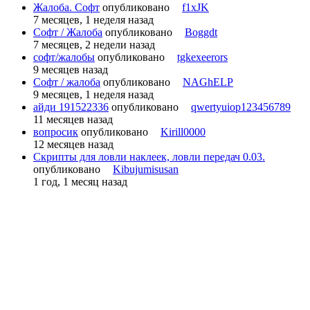
Жалоба. Софт
опубликовано
f1xJK
7 месяцев, 1 неделя назад
Софт / Жалоба
опубликовано
Boggdt
7 месяцев, 2 недели назад
софт/жалобы
опубликовано
tgkexeerors
9 месяцев назад
Софт / жалоба
опубликовано
NAGhELP
9 месяцев, 1 неделя назад
айди 191522336
опубликовано
qwertyuiop123456789
11 месяцев назад
вопросик
опубликовано
Kirill0000
12 месяцев назад
Скрипты для ловли наклеек, ловли передач 0.03.
опубликовано
Kibujumisusan
1 год, 1 месяц назад