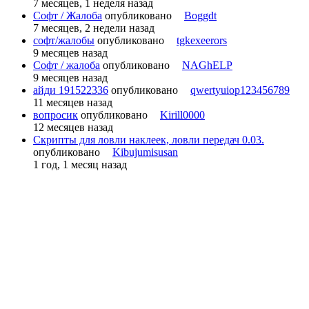
7 месяцев, 1 неделя назад
Софт / Жалоба
опубликовано
Boggdt
7 месяцев, 2 недели назад
софт/жалобы
опубликовано
tgkexeerors
9 месяцев назад
Софт / жалоба
опубликовано
NAGhELP
9 месяцев назад
айди 191522336
опубликовано
qwertyuiop123456789
11 месяцев назад
вопросик
опубликовано
Kirill0000
12 месяцев назад
Скрипты для ловли наклеек, ловли передач 0.03.
опубликовано
Kibujumisusan
1 год, 1 месяц назад