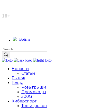
Неофициальный сайт
18+
Войти
Новости
Статьи
Рынок
Голда
Розыгрыши
Промокоды
500G
Киберспорт
Топ игроков