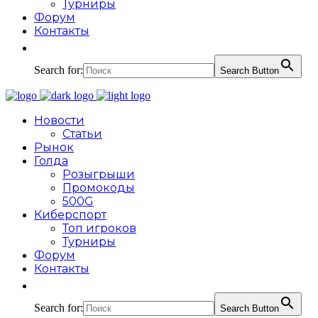
Турниры
Форум
Контакты
Search for:
Search Button
Новости
Статьи
Рынок
Голда
Розыгрыши
Промокоды
500G
Киберспорт
Топ игроков
Турниры
Форум
Контакты
Search for:
Search Button