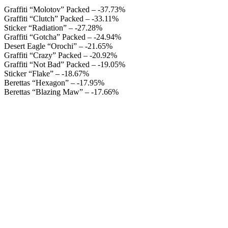
Graffiti “Molotov” Packed – -37.73%
Graffiti “Clutch” Packed – -33.11%
Sticker “Radiation” – -27.28%
Graffiti “Gotcha” Packed – -24.94%
Desert Eagle “Orochi” – -21.65%
Graffiti “Crazy” Packed – -20.92%
Graffiti “Not Bad” Packed – -19.05%
Sticker “Flake” – -18.67%
Berettas “Hexagon” – -17.95%
Berettas “Blazing Maw” – -17.66%