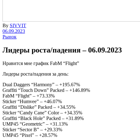
By
SIVVIT
06.09.2023
Рынок
Лидеры роста/падения – 06.09.2023
Нравится мне график FabM “Flight”
Лидеры роста/падения за день:
Dual Daggers “Harmony” – +195.67%
Graffiti “Touch Down” Packed – +146.89%
FabM “Flight” – +73.33%
Sticker “Humvee” – +46.07%
Graffiti “Dislike” Packed – +34.55%
Sticker “Candy Cane” Color – +34.35%
Graffiti “Black Hole” Packed – +31.89%
UMP45 “Geometric” – +31.13%
Sticker “Sector B” – +29.33%
UMP45 “Pixel” – +28.57%