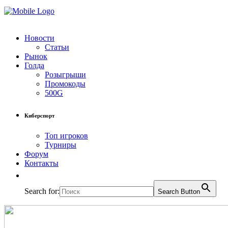
Новости
Статьи
Рынок
Голда
Розыгрыши
Промокоды
500G
Киберспорт
Топ игроков
Турниры
Форум
Контакты
Search for:
Search Button