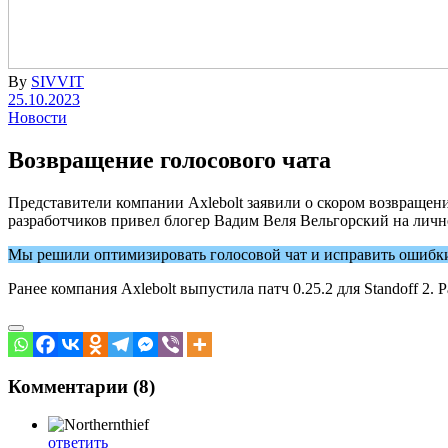
By
SIVVIT
25.10.2023
Новости
Возвращение голосового чата
Представители компании Axlebolt заявили о скором возвращен
разработчиков привел блогер Вадим Веля Вельгорский на личн
Мы решили оптимизировать голосовой чат и исправить ошибки. 
Ранее компания Axlebolt выпустила патч 0.25.2 для Standoff 2
Комментарии (8)
ответить