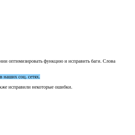
рении оптимизировать функцию и исправить баги. Слова
 наших соц. сетях.
также исправили некоторые ошибки.