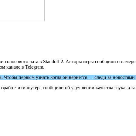
ии голосового чата в Standoff 2. Авторы игры сообщили о наме
ом канале в Telegram.
Чтобы первым узнать когда он вернется — следи за новостями в
. Разработчики шутера сообщили об улучшении качества звука, а 