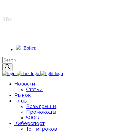
Неофициальный сайт
18+
Войти
Новости
Статьи
Рынок
Голда
Розыгрыши
Промокоды
500G
Киберспорт
Топ игроков