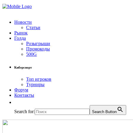
Новости
Статьи
Рынок
Голда
Розыгрыши
Промокоды
500G
Киберспорт
Топ игроков
Турниры
Форум
Контакты
Search for:
Search Button