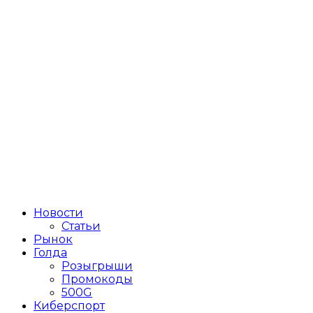
Новости
Статьи
Рынок
Голда
Розыгрыши
Промокоды
500G
Киберспорт