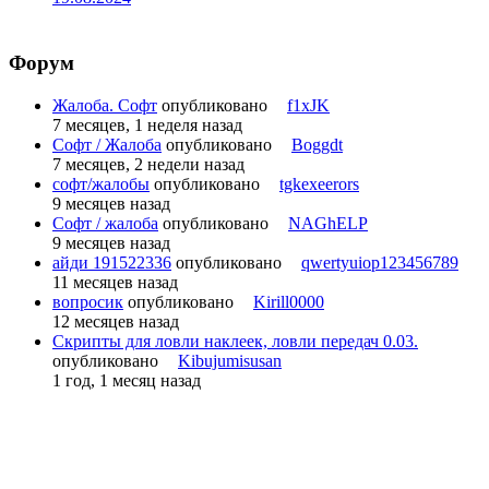
Форум
Жалоба. Софт
опубликовано
f1xJK
7 месяцев, 1 неделя назад
Софт / Жалоба
опубликовано
Boggdt
7 месяцев, 2 недели назад
софт/жалобы
опубликовано
tgkexeerors
9 месяцев назад
Софт / жалоба
опубликовано
NAGhELP
9 месяцев назад
айди 191522336
опубликовано
qwertyuiop123456789
11 месяцев назад
вопросик
опубликовано
Kirill0000
12 месяцев назад
Скрипты для ловли наклеек, ловли передач 0.03.
опубликовано
Kibujumisusan
1 год, 1 месяц назад