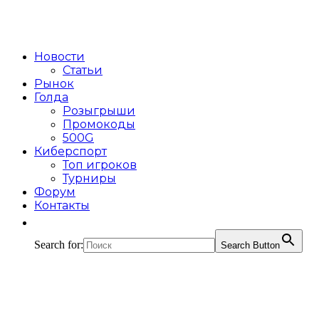
Новости
Статьи
Рынок
Голда
Розыгрыши
Промокоды
500G
Киберспорт
Топ игроков
Турниры
Форум
Контакты
Search for:
Search Button