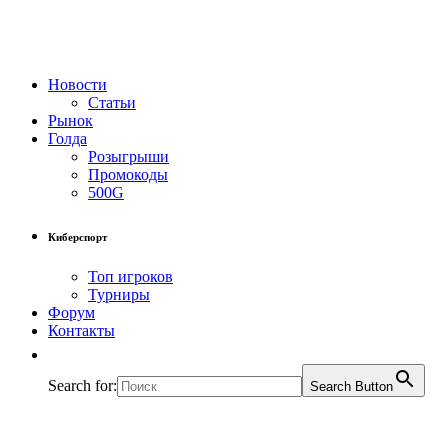
Новости
Статьи
Рынок
Голда
Розыгрыши
Промокоды
500G
Киберспорт
Топ игроков
Турниры
Форум
Контакты
Search for:
Search Button