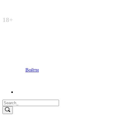
Неофициальный сайт
18+
Войти