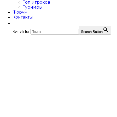
Топ игроков
Турниры
Форум
Контакты
Search for:
Search Button