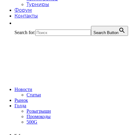
Турниры
Форум
Контакты
Search for:
Search Button
Новости
Статьи
Рынок
Голда
Розыгрыши
Промокоды
500G