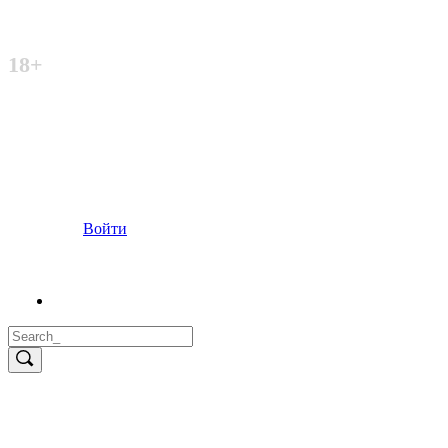
Неофициальный сайт
18+
Войти