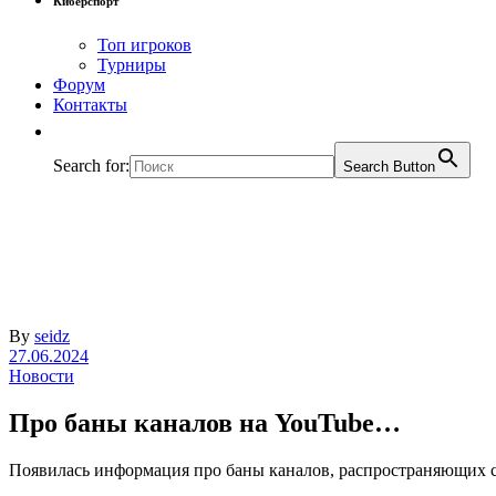
Киберспорт
Топ игроков
Турниры
Форум
Контакты
Search for:
Search Button
By
seidz
27.06.2024
Новости
Про баны каналов на YouTube…
Появилась информация про баны каналов, распространяющих с