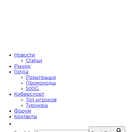
Новости
Статьи
Рынок
Голда
Розыгрыши
Промокоды
500G
Киберспорт
Топ игроков
Турниры
Форум
Контакты