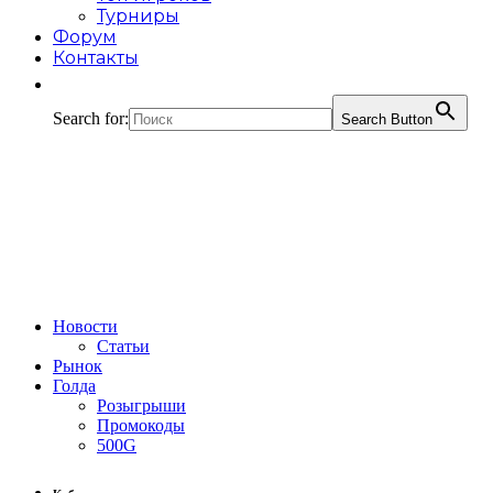
Турниры
Форум
Контакты
Search for:
Search Button
Новости
Статьи
Рынок
Голда
Розыгрыши
Промокоды
500G