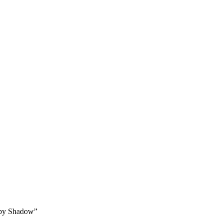
by Shadow”