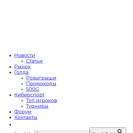
Новости
Статьи
Рынок
Голда
Розыгрыши
Промокоды
500G
Киберспорт
Топ игроков
Турниры
Форум
Контакты