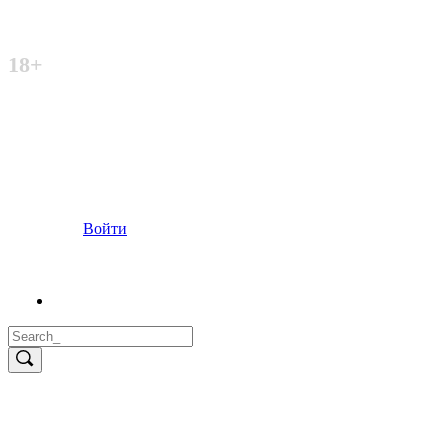
Неофициальный сайт
18+
Войти