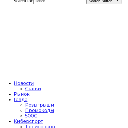
Search for:
Search Button
Новости
Статьи
Рынок
Голда
Розыгрыши
Промокоды
500G
Киберспорт
Топ игроков