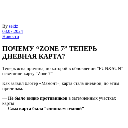
By
seidz
03.07.2024
Новости
ПОЧЕМУ “ZONE 7” ТЕПЕРЬ
ДНЕВНАЯ КАРТА?
Теперь ясна причина, по которой в обновлении “FUN&SUN”
осветлили карту “Zone 7”
Как заявил блогер «Мамонт», карта стала дневной, по этим
причинам:
—
Не было видно противников
в затемненных участках
карты
— Сама
карта была “слишком темной”