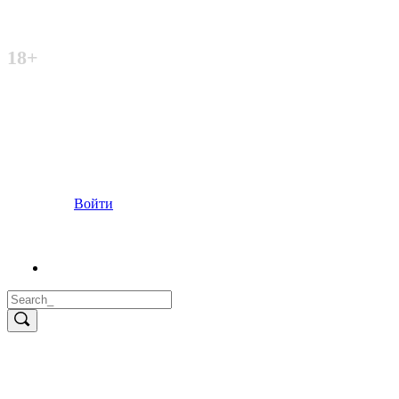
Неофициальный сайт
18+
Войти