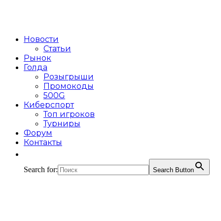
Новости
Статьи
Рынок
Голда
Розыгрыши
Промокоды
500G
Киберспорт
Топ игроков
Турниры
Форум
Контакты
Search for:
Search Button