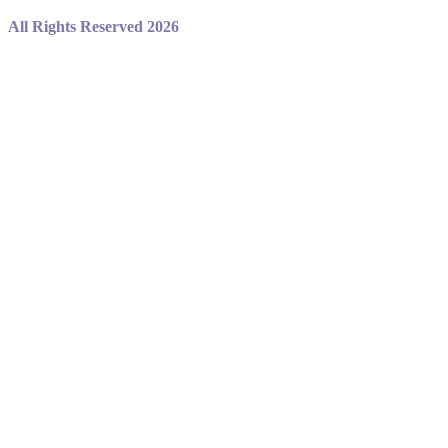
All Rights Reserved 2026
Не являемся официальным сайтом игры standoff 2