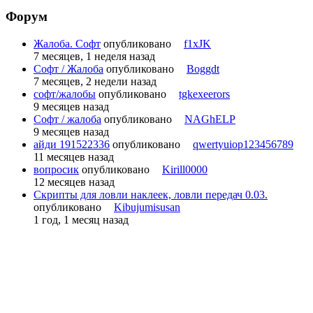
Форум
Жалоба. Софт
опубликовано
f1xJK
7 месяцев, 1 неделя назад
Софт / Жалоба
опубликовано
Boggdt
7 месяцев, 2 недели назад
софт/жалобы
опубликовано
tgkexeerors
9 месяцев назад
Софт / жалоба
опубликовано
NAGhELP
9 месяцев назад
айди 191522336
опубликовано
qwertyuiop123456789
11 месяцев назад
вопросик
опубликовано
Kirill0000
12 месяцев назад
Скрипты для ловли наклеек, ловли передач 0.03.
опубликовано
Kibujumisusan
1 год, 1 месяц назад