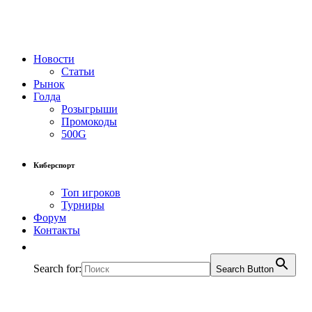
Новости
Статьи
Рынок
Голда
Розыгрыши
Промокоды
500G
Киберспорт
Топ игроков
Турниры
Форум
Контакты
Search for:
Search Button