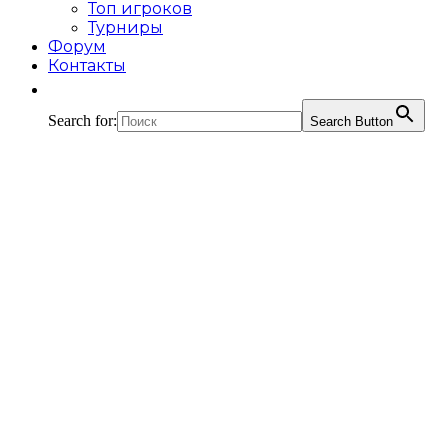
Топ игроков
Турниры
Форум
Контакты
Search for:
Search Button