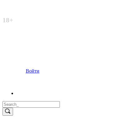
Неофициальный сайт
18+
Войти