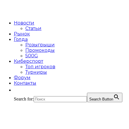
Новости
Статьи
Рынок
Голда
Розыгрыши
Промокоды
500G
Киберспорт
Топ игроков
Турниры
Форум
Контакты
Search for:
Search Button