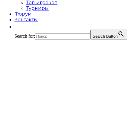
Топ игроков
Турниры
Форум
Контакты
Search for:
Search Button