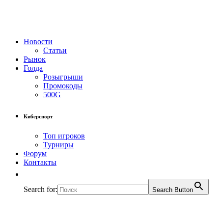
Новости
Статьи
Рынок
Голда
Розыгрыши
Промокоды
500G
Киберспорт
Топ игроков
Турниры
Форум
Контакты
Search for:
Search Button