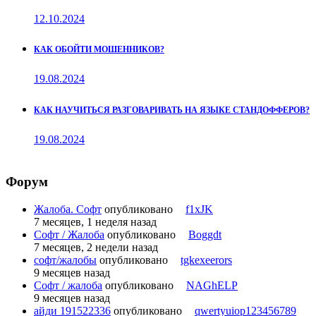
12.10.2024
КАК ОБОЙТИ МОШЕННИКОВ?
19.08.2024
КАК НАУЧИТЬСЯ РАЗГОВАРИВАТЬ НА ЯЗЫКЕ СТАНДОФФЕРОВ?
19.08.2024
Форум
Жалоба. Софт
опубликовано
f1xJK
7 месяцев, 1 неделя назад
Софт / Жалоба
опубликовано
Boggdt
7 месяцев, 2 недели назад
софт/жалобы
опубликовано
tgkexeerors
9 месяцев назад
Софт / жалоба
опубликовано
NAGhELP
9 месяцев назад
айди 191522336
опубликовано
qwertyuiop123456789