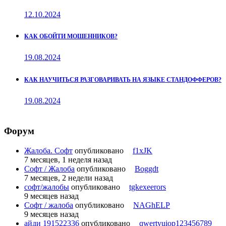
12.10.2024
КАК ОБОЙТИ МОШЕННИКОВ?
19.08.2024
КАК НАУЧИТЬСЯ РАЗГОВАРИВАТЬ НА ЯЗЫКЕ СТАНДОФФЕРОВ?
19.08.2024
Форум
Жалоба. Софт
опубликовано
f1xJK
7 месяцев, 1 неделя назад
Софт / Жалоба
опубликовано
Boggdt
7 месяцев, 2 недели назад
софт/жалобы
опубликовано
tgkexeerors
9 месяцев назад
Софт / жалоба
опубликовано
NAGhELP
9 месяцев назад
айди 191522336
опубликовано
qwertyuiop123456789