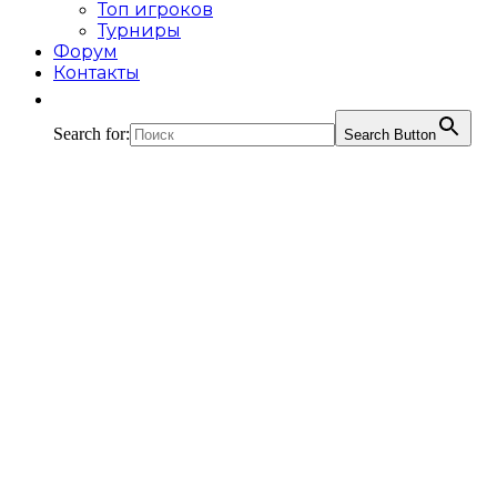
Топ игроков
Турниры
Форум
Контакты
Search for:
Search Button