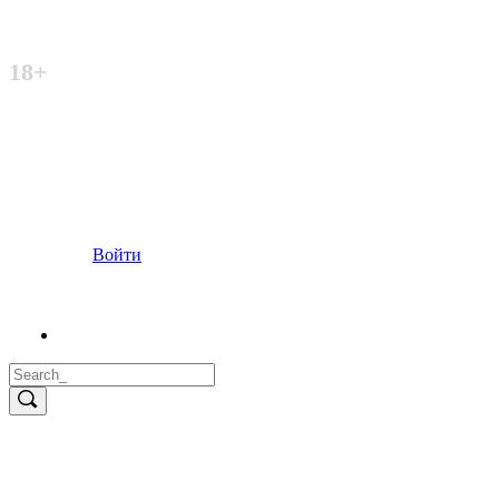
Неофициальный сайт
18+
Войти