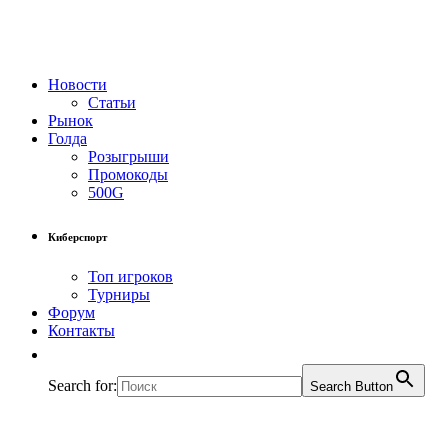
Новости
Статьи
Рынок
Голда
Розыгрыши
Промокоды
500G
Киберспорт
Топ игроков
Турниры
Форум
Контакты
Search for:
Search Button