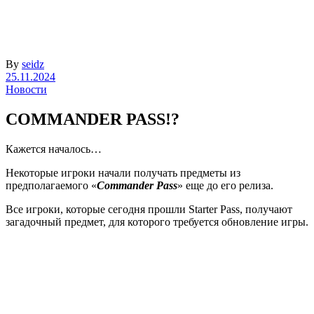
By
seidz
25.11.2024
Новости
COMMANDER PASS!?
Кажется началось…
Некоторые игроки начали получать предметы из
предполагаемого «
Commander Pass
» еще до его релиза.
Все игроки, которые сегодня прошли Starter Pass, получают
загадочный предмет, для которого требуется обновление игры.