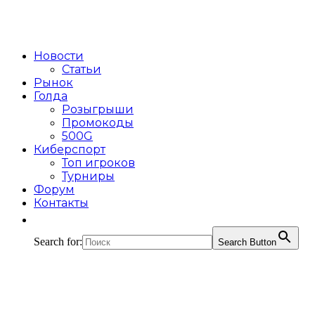
Новости
Статьи
Рынок
Голда
Розыгрыши
Промокоды
500G
Киберспорт
Топ игроков
Турниры
Форум
Контакты
Search for:
Search Button