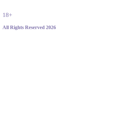
18+
All Rights Reserved 2026
Не являемся официальным сайтом игры standoff 2