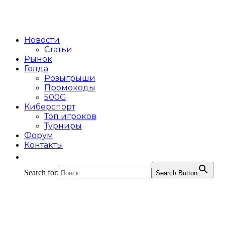
Новости
Статьи
Рынок
Голда
Розыгрыши
Промокоды
500G
Киберспорт
Топ игроков
Турниры
Форум
Контакты
Search for:
Search Button