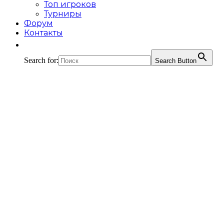
Топ игроков
Турниры
Форум
Контакты
Search for:
Search Button