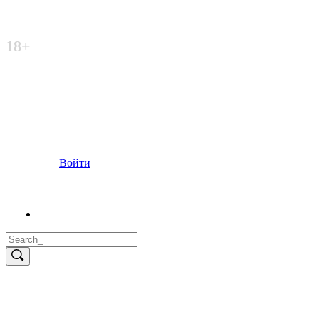
Неофициальный сайт
18+
Войти