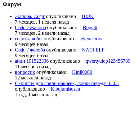
Форум
Жалоба. Софт
опубликовано
f1xJK
7 месяцев, 1 неделя назад
Софт / Жалоба
опубликовано
Boggdt
7 месяцев, 2 недели назад
софт/жалобы
опубликовано
tgkexeerors
9 месяцев назад
Софт / жалоба
опубликовано
NAGhELP
9 месяцев назад
айди 191522336
опубликовано
qwertyuiop123456789
11 месяцев назад
вопросик
опубликовано
Kirill0000
12 месяцев назад
Скрипты для ловли наклеек, ловли передач 0.03.
опубликовано
Kibujumisusan
1 год, 1 месяц назад