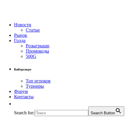
Новости
Статьи
Рынок
Голда
Розыгрыши
Промокоды
500G
Киберспорт
Топ игроков
Турниры
Форум
Контакты
Search for:
Search Button