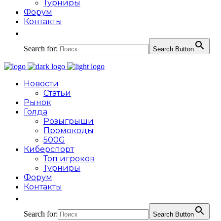
Турниры
Форум
Контакты
Search for:
Search Button
Новости
Статьи
Рынок
Голда
Розыгрыши
Промокоды
500G
Киберспорт
Топ игроков
Турниры
Форум
Контакты
Search for:
Search Button