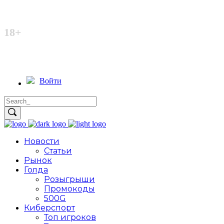
Неофициальный сайт
18+
Войти
Новости
Статьи
Рынок
Голда
Розыгрыши
Промокоды
500G
Киберспорт
Топ игроков