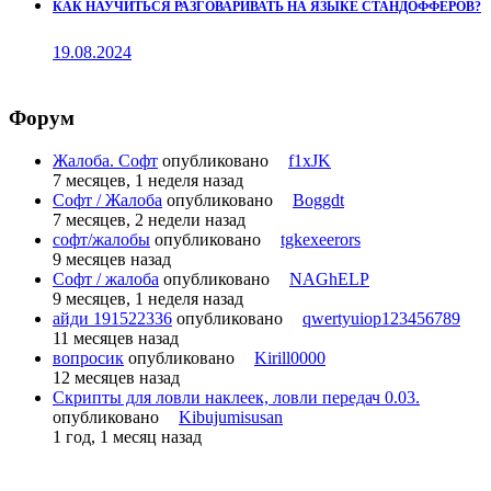
КАК НАУЧИТЬСЯ РАЗГОВАРИВАТЬ НА ЯЗЫКЕ СТАНДОФФЕРОВ?
19.08.2024
Форум
Жалоба. Софт
опубликовано
f1xJK
7 месяцев, 1 неделя назад
Софт / Жалоба
опубликовано
Boggdt
7 месяцев, 2 недели назад
софт/жалобы
опубликовано
tgkexeerors
9 месяцев назад
Софт / жалоба
опубликовано
NAGhELP
9 месяцев, 1 неделя назад
айди 191522336
опубликовано
qwertyuiop123456789
11 месяцев назад
вопросик
опубликовано
Kirill0000
12 месяцев назад
Скрипты для ловли наклеек, ловли передач 0.03.
опубликовано
Kibujumisusan
1 год, 1 месяц назад