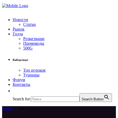
Новости
Статьи
Рынок
Голда
Розыгрыши
Промокоды
500G
Киберспорт
Топ игроков
Турниры
Форум
Контакты
Search for:
Search Button
Home
/
Топ игроков