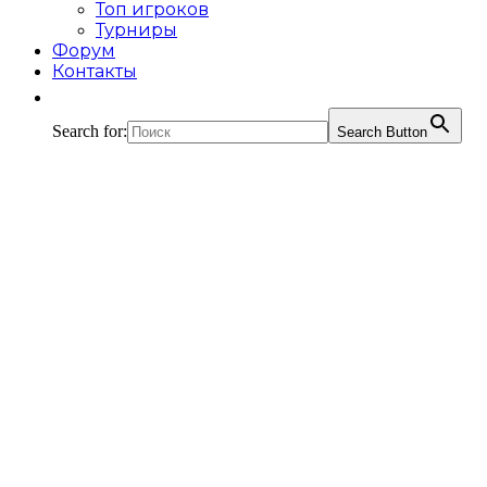
Топ игроков
Турниры
Форум
Контакты
Search for:
Search Button