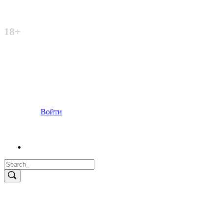
Неофициальный сайт
18+
Войти