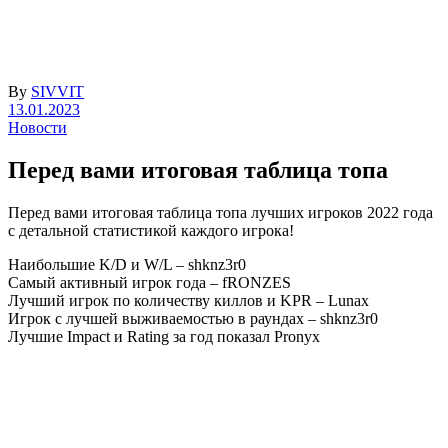
By
SIVVIT
13.01.2023
Новости
Перед вами итоговая таблица топа
Перед вами итоговая таблица топа лучших игроков 2022 года
с детальной статистикой каждого игрока!
Наибольшие K/D и W/L – shknz3r0
Самый активный игрок года – fRONZES
Лучший игрок по количеству киллов и KPR – Lunax
Игрок с лучшей выживаемостью в раундах – shknz3r0
Лучшие Impact и Rating за год показал Pronyx