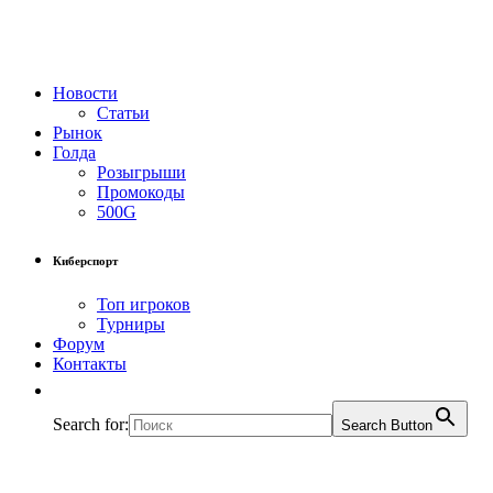
Новости
Статьи
Рынок
Голда
Розыгрыши
Промокоды
500G
Киберспорт
Топ игроков
Турниры
Форум
Контакты
Search for:
Search Button