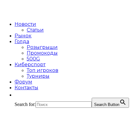
Новости
Статьи
Рынок
Голда
Розыгрыши
Промокоды
500G
Киберспорт
Топ игроков
Турниры
Форум
Контакты
Search for:
Search Button