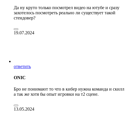
Да ну круто только посмотрел видео на ютубе и сразу
захотелось посмотреть реально ли существует такой
стендовер?
19.07.2024
ответить
ONIC
Бро не понимают то что в кибер нужна команда и скилл
а так же хотя бы опыт игровки на т2 сцене.
13.05.2024