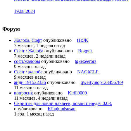
19.08.2024
Форум
Жалоба. Софт
опубликовано
f1xJK
7 месяцев, 1 неделя назад
Софт / Жалоба
опубликовано
Boggdt
7 месяцев, 2 недели назад
софт/жалобы
опубликовано
tgkexeerors
9 месяцев назад
Софт / жалоба
опубликовано
NAGhELP
9 месяцев назад
айди 191522336
опубликовано
qwertyuiop123456789
11 месяцев назад
вопросик
опубликовано
Kirill0000
11 месяцев, 4 недели назад
Скрипты для ловли наклеек, ловли передач 0.03.
опубликовано
Kibujumisusan
1 год, 1 месяц назад