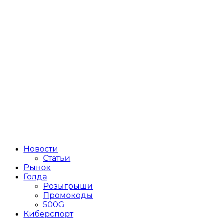
Новости
Статьи
Рынок
Голда
Розыгрыши
Промокоды
500G
Киберспорт